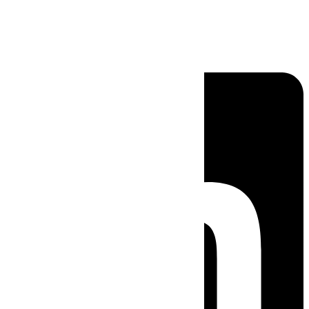
Linkedin