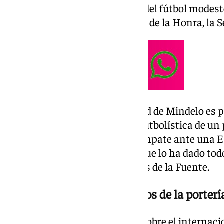
metros y juega en un histórico del fútbol modes
Chaves, que participa en la Liga de la Honra, la 
El arquero nacido en la localidad de Mindelo es 
destacado de la corta historia futbolística de un
un Mundial ha arrancado un empate ante una E
varias paradas de un Vozinha que lo ha dado tod
del conjunto entrenado por Luis de la Fuente.
La carrera de un trotamundos de la porterí
Según la información que hay sobre el internacio