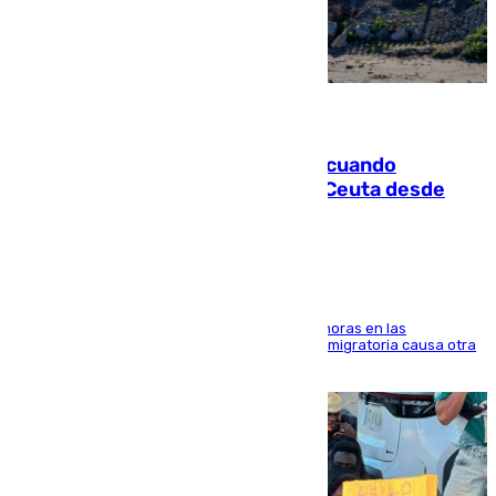
07.08.2026
Fallece un joven tras caer al mar cuando
intentaba entrar en parapente a Ceuta desde
Marruecos
El accidente se produjo alrededor de las 8.00 horas en las
inmediaciones del espigón de Benzú y la crisis migratoria causa otra
víctima más