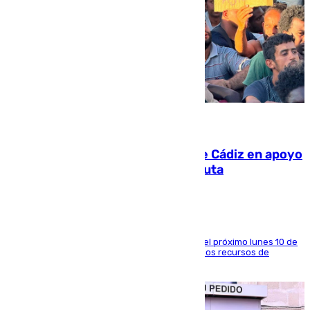
07.08.2026
CIES NO moviliza a la provincia de Cádiz en apoyo
a la respuesta humanitaria de Ceuta
La entidad social organiza una concentración el próximo lunes 10 de
agosto en Algeciras para exigir el refuerzo de los recursos de
atención en la frontera sur