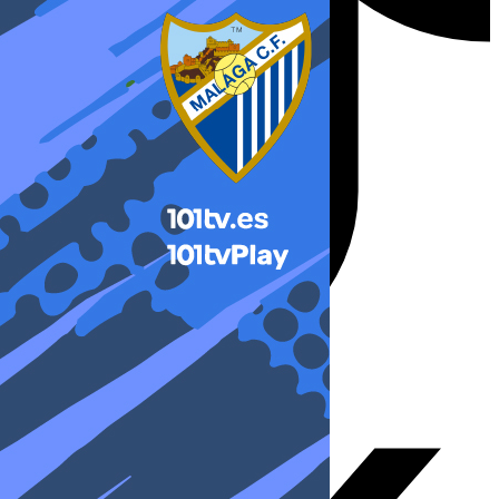
X-twitter