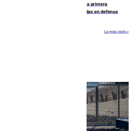
El Málaga cae ante el Ceuta y suma la primera
derrota de la pretemporada dejando dudas en defensa
Lo más visto >
Más noticias
Ver más >