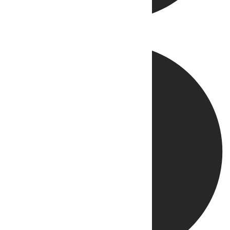
Directo