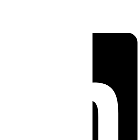
Linkedin