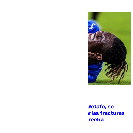
08.08.2026
Christantus Uche, delantero del Getafe, se
perderá toda la temporada por varias fracturas
en los ligamentos de su rodilla derecha