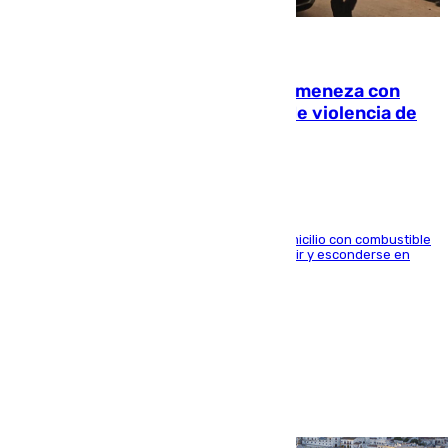
08.08.2026
Retiene a su mujer en su casa y ameneza con
quemar la vivienda: nuevo caso de violencia de
género en Málaga
El arrestado, de 54 años, habría rociado el domicilio con combustible
y habría impedido salir a la víctima antes de huir y esconderse en
una casa cercana