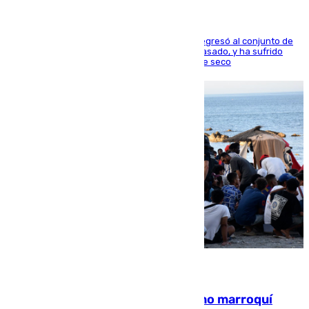
El centrocampista reconvertido en atacante regresó al conjunto de
la capital, después de salir obligado el curso pasado, y ha sufrido
una lesión que lo mantendrá un año en el dique seco
08.08.2026
Expulsado de España un ciudadano marroquí