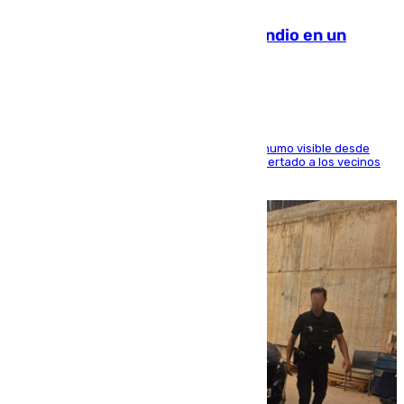
Los Bomberos combaten un incendio en un
paraje de Granada
El fuego ha levantado una densa columna de humo visible desde
distintos puntos del Área Metropolitana y ha alertado a los vecinos
de la capital