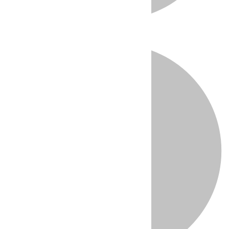
Directo