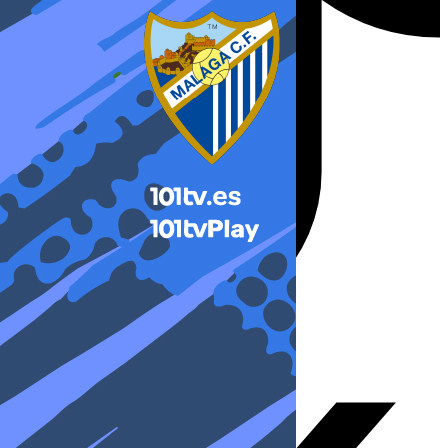
X-twitter