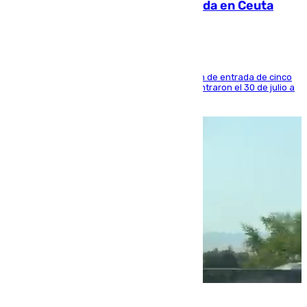
condenado por allanar una vivienda en Ceuta
La sentencia también contiene una prohibición de entrada de cinco
años al país y es uno de los inmigrantes que entraron el 30 de julio a
la ciudad autónoma
08.08.2026