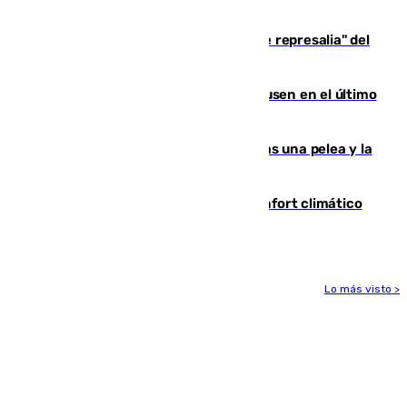
de 500 efectivos trabajando
Italia responde ante las "medidas de represalia" del
Gobierno de Sánchez
El Sevilla se desinfla ante el Leverkusen en el último
ensayo (1-2)
Tensión en la prisión de Alhaurín tras una pelea y la
incautación de un punzón
Málaga contabiliza 148 zonas de confort climático
para enfrentar las altas temperaturas
Lo más visto >
Más noticias
Ver más >