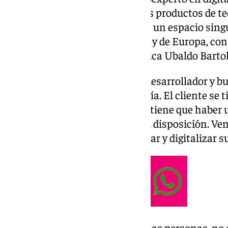
un salón que concentra muchos productos de te
empresarios de la hostelería. Es un espacio singu
grandes proveedores de España y de Europa, con 
alimentación y tecnología», indica Ubaldo Barto
«Bartolomé Consultores es un desarrollador y bu
ehosntre el cliente y la tecnología. El cliente se 
tecnología está en su vida, pero tiene que haber 
ayude a poner la tecnología a su disposición. V
permiten al empresario y mejorar y digitalizar s
«El robot es social, ayuda a las personas, no