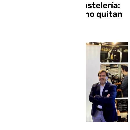
digitalización para hostelería:
«Los robots ayudan, no quitan
el trabajo