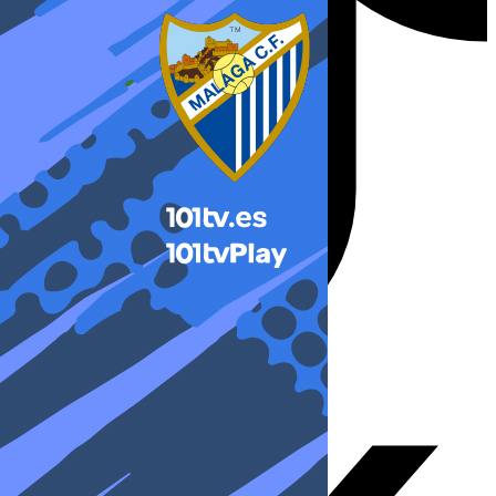
X-twitter