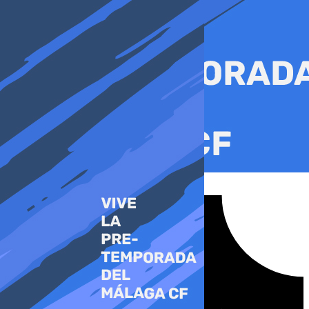
Ir
al
contenido
Tiktok