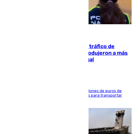
07.08.2026
Cae una de las mayores redes de tráfico de
personas y droga en España: introdujeron a más
de 2.000 migrantes de forma ilegal
La organización habría obtenido más de 24 millones de euros de
beneficio y utilizaba las mismas embarcaciones para transportar
droga a Argelia y personas de vuelta