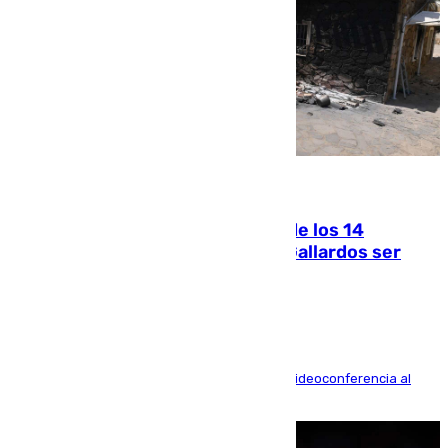
07.08.2026
La Justicia ofrece a las familias de los 14
fallecidos en el incendio de Los Gallardos ser
acusación particular
La mayoría de las comparecencias serán por videoconferencia al
residir los familiares fuera de España