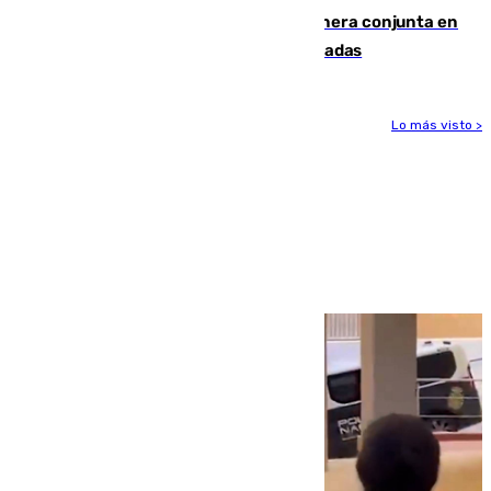
Guardia Civil y RFEF trabajan de manera conjunta en
el caso de las estafas de ventas de entradas
Lo más visto >
Más noticias
Ver más >