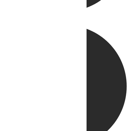
Directo