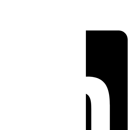
Linkedin