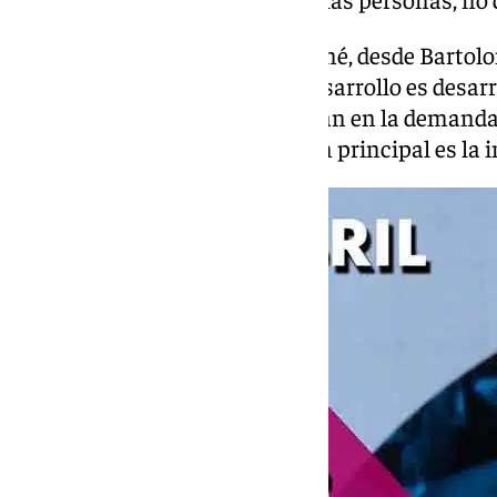
En palabras de Ubaldo Bartolomé, desde Bartolo
innovación». «Gran parte del desarrollo es desarr
final, tenemos ideas que se basan en la demanda
clientes. Nuestra diferenciación principal es la 