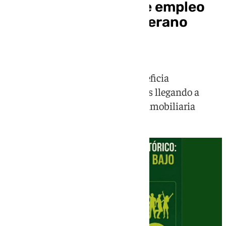
Cádiz bate récords de empleo
en mayo y avista un verano
histórico
El paro baja en la provincia y beneficia
especialmente a mujeres y jóvenes llegando a
cifras de 2007, antes de la crisis inmobiliaria