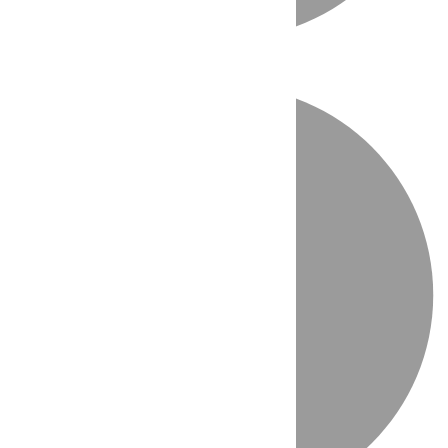
Directo