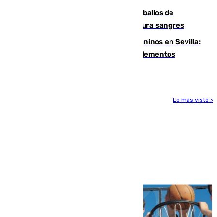
El primer ciclo de las carreras de caballos de
Sanlúcar arranca este sábado con 27 pura sangres
Continúan los cierres de parques caninos en Sevilla:
se detectan alimentos que contienen elementos
peligrosos
Lo más visto >
Más noticias
Ver más >