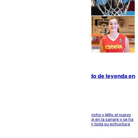
06.08.2026
La familia Hernangómez: un legado de leyenda en
el mundo del baloncesto
Desde los padres hasta la hermana junto a Francho y Willy, el nuevo
jugador del Unicaja lleva este magnífico deporte en la sangre y se ha
ido inculcando de generación en generación en toda su estructura
familiar