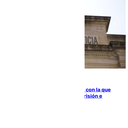
06.08.2026
Agrede sexualmente a una mujer con la que
quedó por Instagram: dos años prisión e
indemnización de 9.000 euros