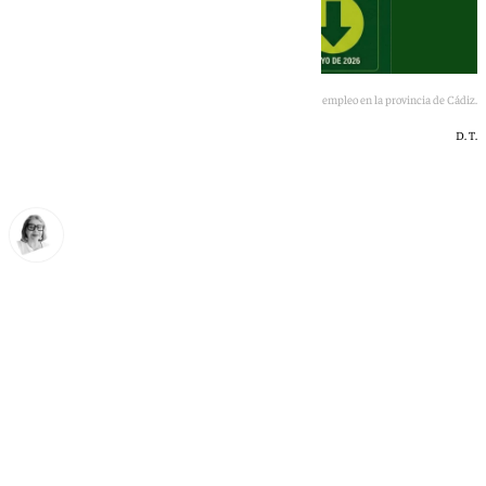
Estado y Junta coinciden en la mejora de los datos de empleo en la provincia de Cádiz.
D. T.
Ana Villalta
martes, 2 junio 2026, 15:17
Compartir: