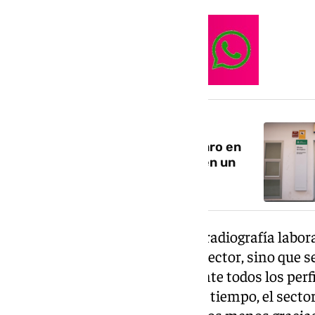
NOTICIA RELACIONADA
Andalucía lidera la bajada del paro en
España y marca su mejor cifra en un
mes de mayo desde 2008
Lo más positivo de esta última radiografía labora
quedado estancada en un solo sector, sino que s
generalizada entre prácticamente todos los perf
habitual con la llegada del buen tiempo, el sector