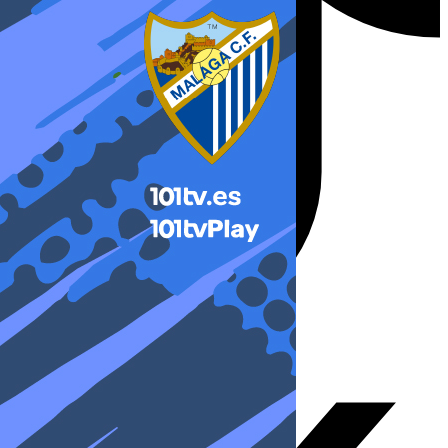
X-twitter