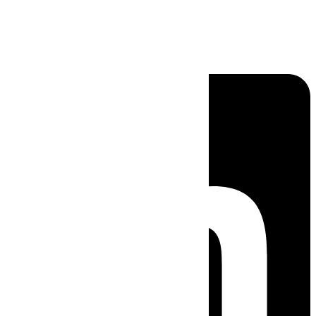
Linkedin