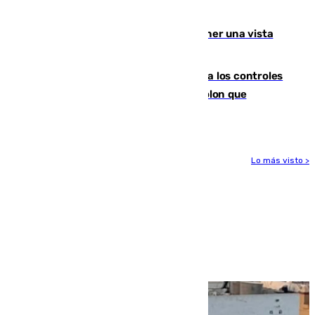
Málaga lidera la tabla con 12 triunfos
Estos son los mejores sitios para tener una vista
privilegiada del eclipse en Andalucía
La Junta da explicaciones y refuerza los controles
tras los falsos positivos de cáncer de colon que
afectaron a 400 malagueños
Lo más visto >
Más noticias
Ver más >