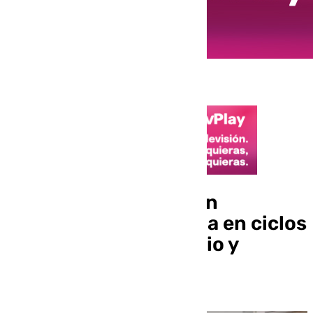
Casi 11.000 plazas son
ofertadas por la Junta en ciclos
de Grado Básico, Medio y
Superior de FP