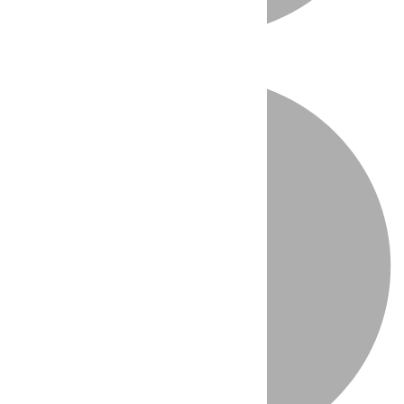
Directo