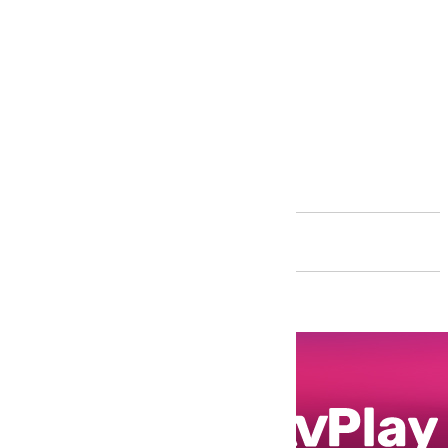
Andalucía