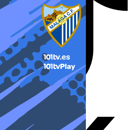
X-twitter