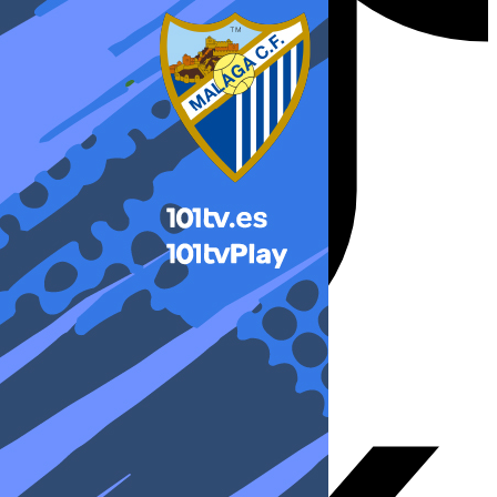
X-twitter