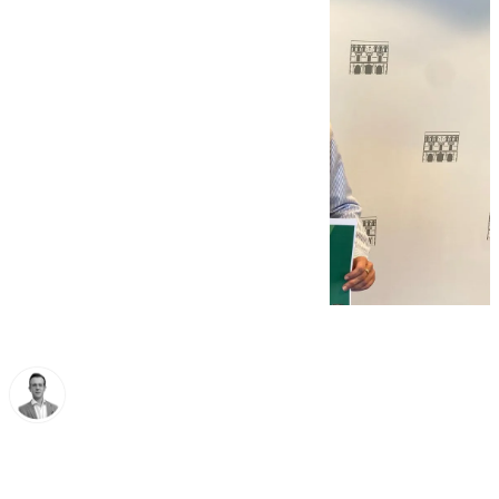
Antonio J. Palomo