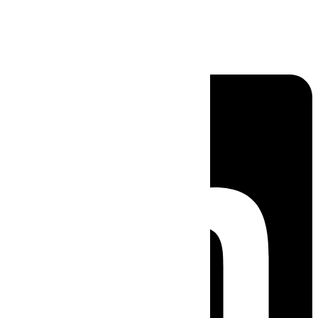
Linkedin