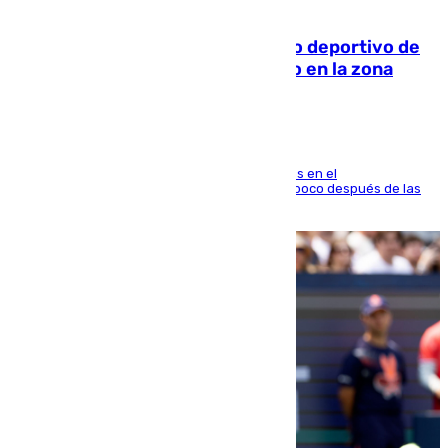
09.08.2026
Un incendio en un local del puerto deportivo de
Fuengirola genera una gran susto en la zona
El fuego se originó alrededor de las 20.45 horas en el
establecimiento El Cateto y quedó extinguido poco después de las
21.10 horas