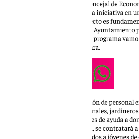
María Gloria Fernández Lara, concejal de Econ
Interior, explicó los detalles de la iniciativa en
La concejal destacó que el proyecto es fundamen
subrayando la preocupación del Ayuntamiento p
empleo en Archidona. “Con este programa vamos
sentido”, comentó Fernández Lara.
El plan contempla la contratación de personal en
conserjes, monitores socioculturales, jardineros
técnicos informáticos, asistentes de ayuda a domi
fontaneros. En la primera etapa, se contratará a
un técnico informático, destinados a jóvenes de 