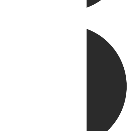
Directo