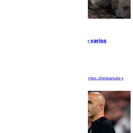
09.08.2026
Estudiarán el comportamiento de varios
animales durante el eclipse
Bioparc Valencia analizará la reacción de elefantes, chimpancés y
tortugas durante el fenómeno astronómico