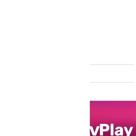
Andalucía