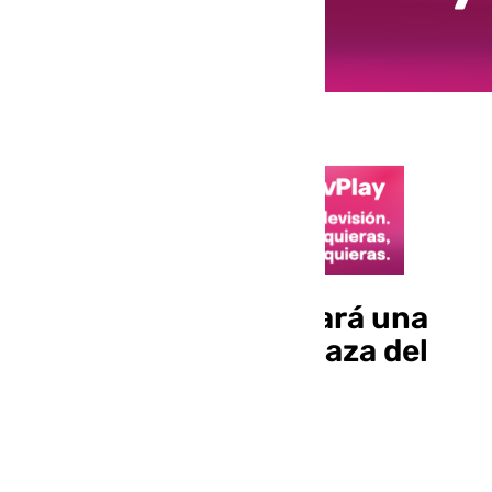
El domingo se celebrará una
fiesta infantil en la Plaza del
Castillo