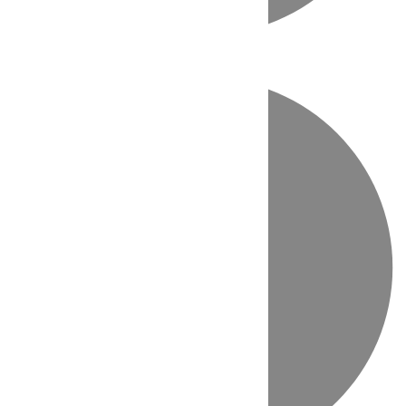
Directo