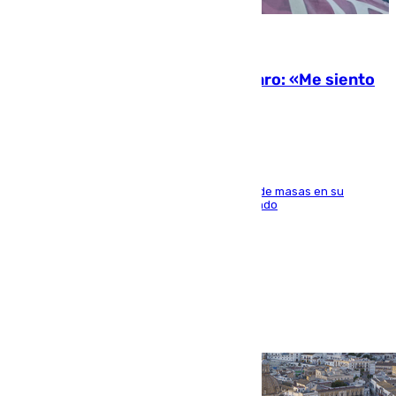
10.08.2026
De la Fuente, homenajeado en Haro: «Me siento
muy emocionado»
El seleccionador español se ha dado un baño de masas en su
localidad natal tras conquistar la Copa del Mundo