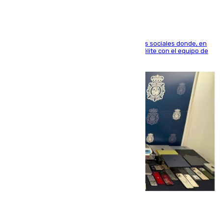
El jugador ha compartido un vídeo en sus redes sociales donde, en
una entrevista en 101TV, afirma que llegar a la élite con el equipo de
su ciudad era su objetivo.
10.08.2026