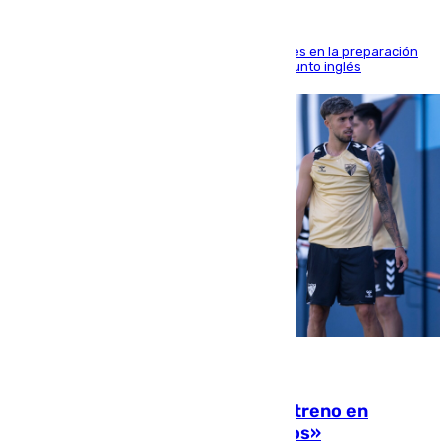
El malagueño sigue mejorando sus sensaciones en la preparación
veraniega con minutos de calidad ante el conjunto inglés
10.08.2026
Las ganas de Larrubia ante su estreno en
Primera: «En busca de más sueños»