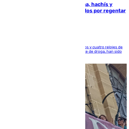
Cae una red que vendía marihuana, hachís y
porros en Marbella: cinco detenidos por regentar
un ‘coffee shop’
Más de 32.000 euros en efectivos, dos vehículos y cuatro relojes de
alta gama, además de una cantidad significante de droga, han sido
incautados por la Policía Nacional