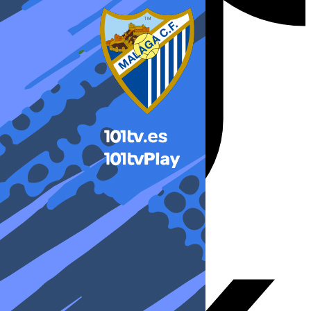
X-twitter