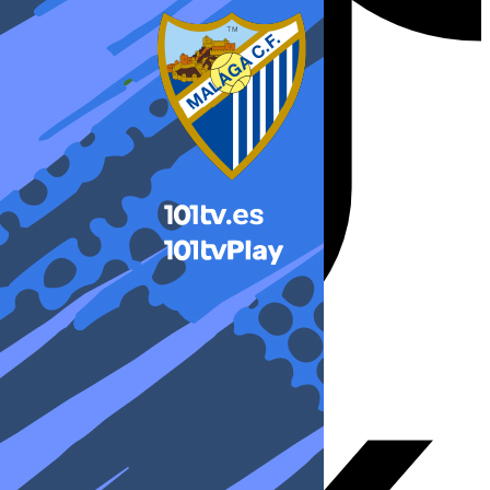
X-twitter