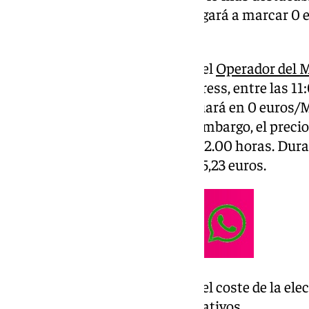
día el coste de la electricidad llegará a marcar 0
negativos.
Según los datos provisionales del
Operador del M
(OMIE)
, recogidos por Europa Press, entre las 11:
la electricidad en el ‘pool’ se situará en 0 eur
de apenas unos céntimos. Sin embargo, el precio 
registrará entre las 21.00 y las 22.00 horas. Dur
megavatio hora alcanzará los 85,23 euros.
durante siete horas del día el coste de la ele
euros o incluso valores negativos