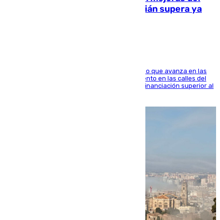
entorno del Prado de San Sebastián supera ya
1.600.000 euros
El consistorio, a través de Emasesa, ha indicado que avanza en las
obras de renovación de las redes de saneamiento en las calles del
entorno del Prado, contando la zona con una financiación superior al
millón y medio de euros