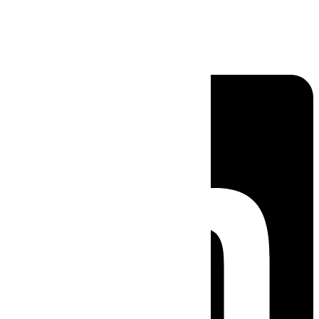
Linkedin