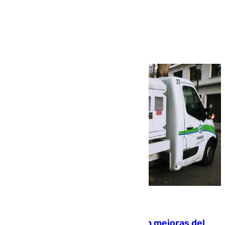
Más noticias
Ver más >
08.08.2026
La inversión del Ayuntamiento en mejoras del