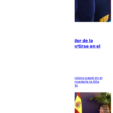
08.08.2026
Ferrán Torres, nombrado embajador de la
Comunidad Valenciana tras convertirse en el
héroe del Mundial
El futbolista de Foios asume el cargo tras su decisivo papel en el
Mundial y el Consell anuncia que propondrá concederle la Alta
Distinción de la Generalitat junto a Álex Grimaldo