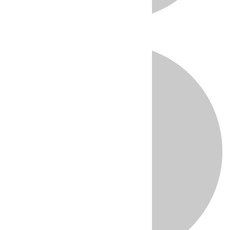
Directo