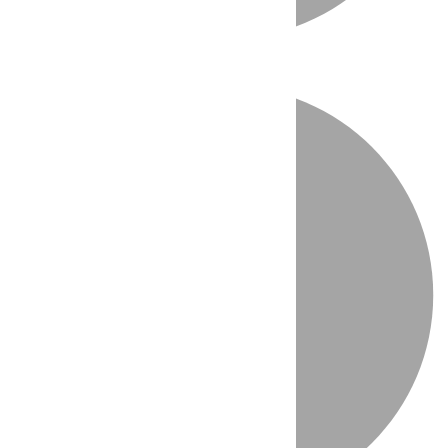
Directo