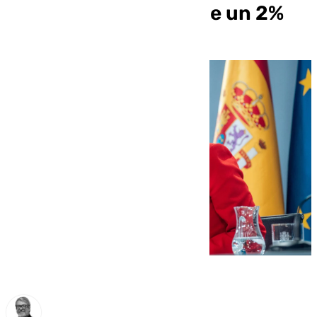
año 2025 alrededor de un 2%