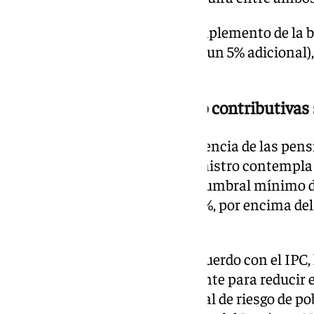
De este modo, para 2025, el complemento de la b
a un 7,8% (el IPC promedio más un 5% adicional), 
35,6 euros.
Las pensiones mínimas y no contributivas 
Para mejorar la equidad y suficiencia de las pens
Gobierno con Escrivá como ministro contempla 
contributivas para igualarse al umbral mínimo d
que experimentaron fue del 6,9%, por encima del 
contributivas.
Así, una vez revalorizadas de acuerdo con el IPC
se incrementarán adicionalmente para reducir e
hasta alcanzar el 0,75 del umbral de riesgo de po