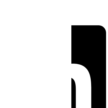
Linkedin