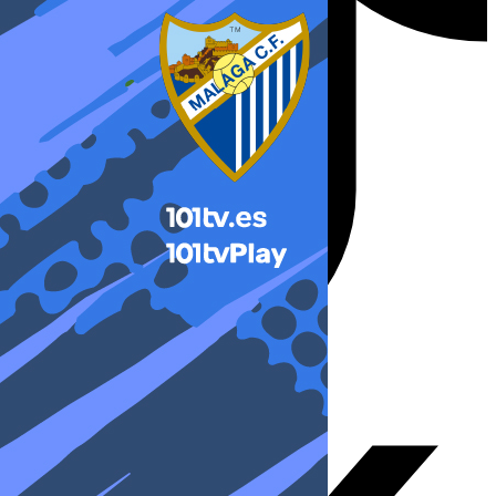
X-twitter