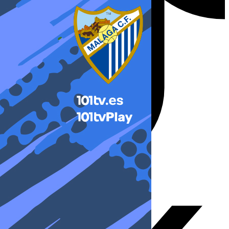
X-twitter