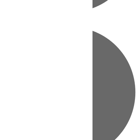
Directo