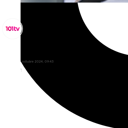
Lynx Devs
miércoles, 9 octubre 2024, 09:43
Compartir: