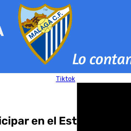
Tiktok
cipar en el Estatuto del 