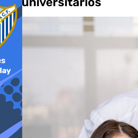
los universitarios