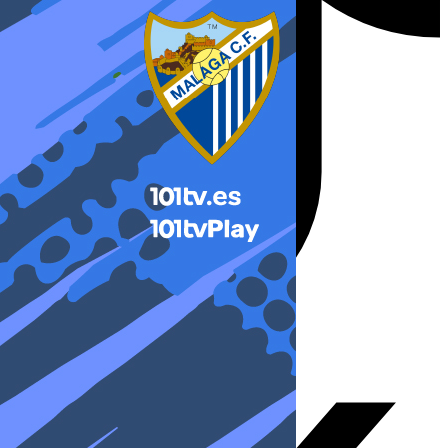
X-twitter