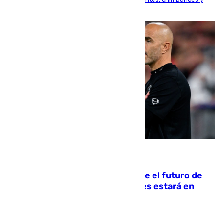
tortugas durante el fenómeno astronómico
09.08.2026
Maresca evita pronunciarse sobre el futuro de
Rodri: «Por el momento, el viernes estará en
Mánchester»