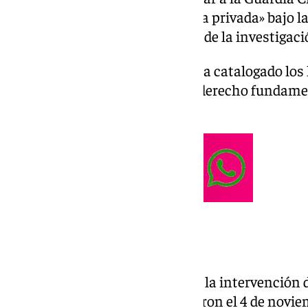
«interceptar su correspondencia privada» bajo la
cargo de diputado y en el marco de la investigació
En su rueda de prensa, Ábalos ha catalogado los
supone una vulneración de un derecho fundamen
comunicaciones.
La denuncia
La denuncia de Ábalos se ciñe a la intervención d
de un sobre. Los hechos ocurrieron el 4 de novie