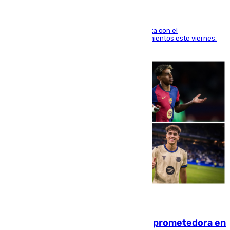
El técnico italiano se limita a señalar que cuenta con el
centrocampista para el regreso a los entrenamientos este viernes,
pese al interés del conjunto azulgrana
09.08.2026
El año 2007, una generación muy prometedora en