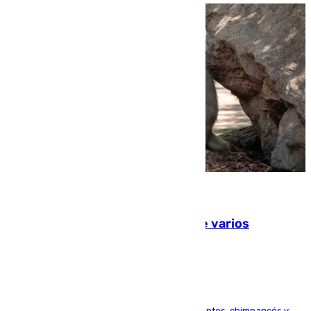
09.08.2026
Estudiarán el comportamiento de varios
animales durante el eclipse
Bioparc Valencia analizará la reacción de elefantes, chimpancés y