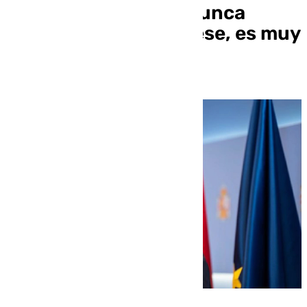
correspondencia: «Nunca
consentí que se abriese, es muy
grave