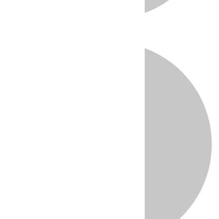
Directo