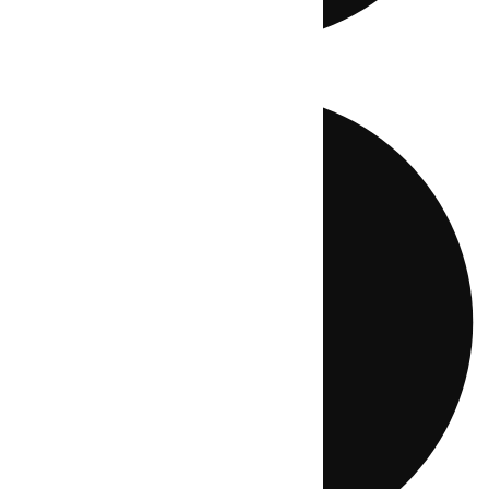
Directo