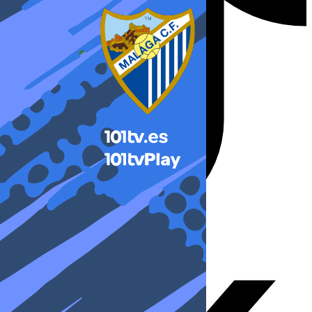
X-twitter