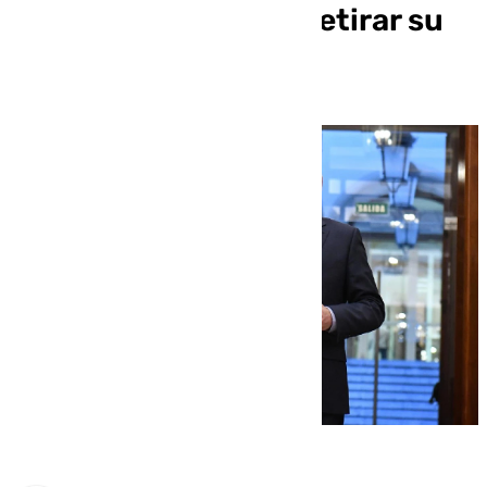
Civil y la petición de retirar su
aforamiento