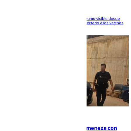
El fuego ha levantado una densa columna de humo visible desde
distintos puntos del Área Metropolitana y ha alertado a los vecinos
de la capital
08.08.2026
Retiene a su mujer en su casa y ameneza con