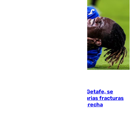
08.08.2026
Christantus Uche, delantero del Getafe, se
perderá toda la temporada por varias fracturas
en los ligamentos de su rodilla derecha