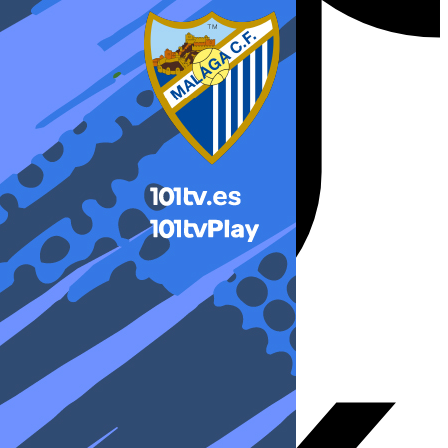
X-twitter