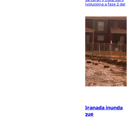
centrando todo el empeño en el de Culla, que evoluciona a fase 2 del
PEIF
08.08.2026
Una tormenta en la provincia de Granada inunda
las calles de Puebla de Don Fadrique