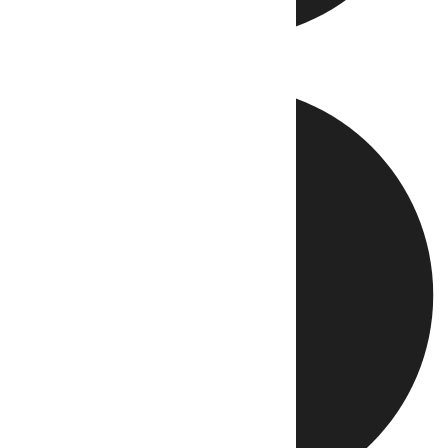
Directo