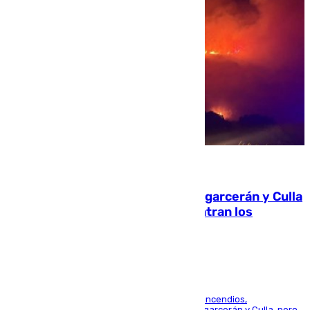
08.08.2026
Incendios de Castellón: Sierra Engarcerán y Culla
evolucionan positivamente y centran los
esfuerzos en Tírig
La UME se suma al operativo de control de los incendios,
progresando adecuadamente los de Sierra Engarcerán y Culla, pero