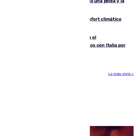
Tensión en la prisión de Alhaurín tras una pelea y la
incautación de un punzón
Málaga contabiliza 148 zonas de confort climático
para enfrentar las altas temperaturas
Marlaska notifica a la Unión Europea el
restablecimiento de controles fronterizos con Italia por
vía aérea y marítima
Lo más visto >
Más noticias
Ver más >