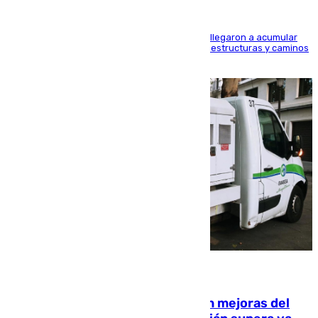
Hasta 71 litros de agua por metro cuadrado se llegaron a acumular
en el municipio, lo que ocasionó daños en infraestructuras y caminos
rurales durante este viernes
08.08.2026
La inversión del Ayuntamiento en mejoras del