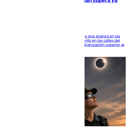
entorno del Prado de San Sebastián supera ya
1.600.000 euros
El consistorio, a través de Emasesa, ha indicado que avanza en las
obras de renovación de las redes de saneamiento en las calles del
entorno del Prado, contando la zona con una financiación superior al
millón y medio de euros