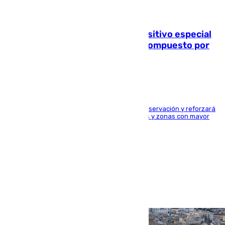
08.08.2026
La Guardia Civil prepara un dispositivo especial
para el eclipse del 12 de agosto compuesto por
24.000 agentes
El dispositivo cubrirá más de 660 puntos de observación y reforzará
la seguridad en carreteras, espacios naturales y zonas con mayor
concentración de personas