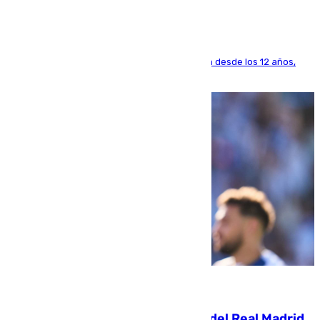
El lateral de Montequinto, formado en el Sevilla desde los 12 años,
pone rumbo a Inglaterra
07.08.2026
El fichaje más caro de la historia del Real Madrid