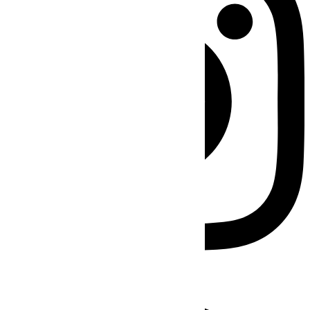
Facebook