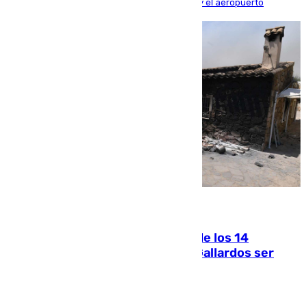
300 a la rede de cercanías entre Santa Justa y el aeropuerto
07.08.2026
La Justicia ofrece a las familias de los 14
fallecidos en el incendio de Los Gallardos ser
acusación particular