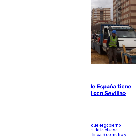
07.08.2026
Javier Fernández: «El Gobierno de España tiene
una preocupación y una prioridad con Sevilla»
El presidente de la Diputación de Sevilla alega que el gobierno
central está apostando por las infraestructuras de la ciudad,
habiendo destinado 650 millones de euros a la línea 3 de metro y