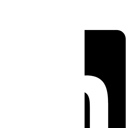
Linkedin