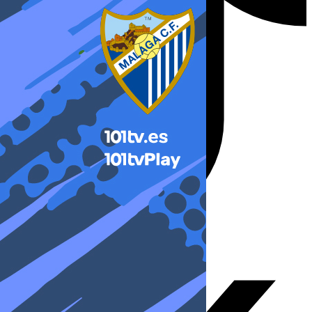
X-twitter