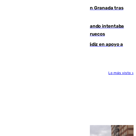
Angustioso rescate de una familia en Granada tras
caer su coche por un terraplén
Fallece un joven tras caer al mar cuando intentaba
entrar en parapente a Ceuta desde Marruecos
CIES NO moviliza a la provincia de Cádiz en apoyo a
la respuesta humanitaria de Ceuta
Lo más visto >
Más noticias
Ver más >