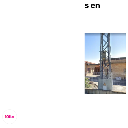
residencia de mayores en
Zaragoza