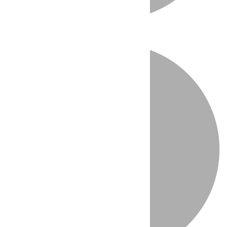
Directo