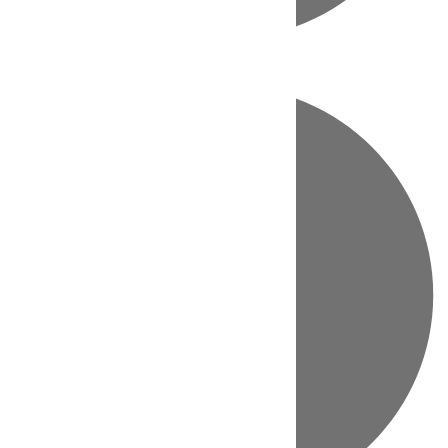
Directo