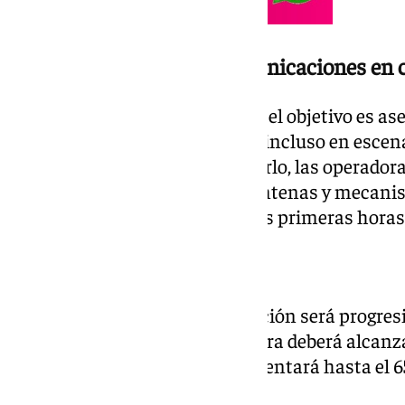
Buscan garantizar las comunicaciones en 
Según ha explicado el ministro, el objetivo es a
puedan seguir comunicándose incluso en escenar
suministro eléctrico. Para lograrlo, las operado
de respaldo, baterías para las antenas y mecan
mantener el servicio durante las primeras horas
La medida será progresiva
La implantación de esta obligación será progres
vigencia de la norma, la cobertura deberá alcanza
segundo año el porcentaje aumentará hasta el 65
deberá llegar al 75%.