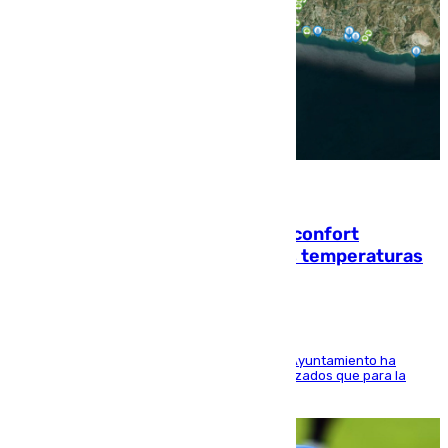
08.08.2026
Málaga contabiliza 148 zonas de confort
climático para enfrentar las altas temperaturas
El Área de Sostenibilidad Medioambiental del Ayuntamiento ha
realizado una red de espacios frescos y señalizados que para la
población evite el calor