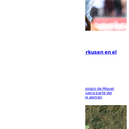
08.08.2026
El Sevilla se desinfla ante el Leverkusen en el
último ensayo (1-2)
El conjunto de Luis García se adelantó con un golazo de Miguel
Sierra y ofreció buenas sensaciones durante buena parte del
encuentro, pero acabó cediendo ante el empuje alemán