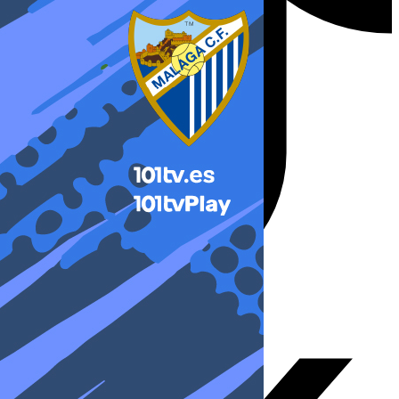
X-twitter