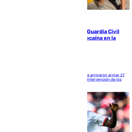
09.08.2026
Persecución en Punta Umbría: la Guardia Civil
interviene más de 800 kilos de cocaína en la
costa de Huelva
Los tripulantes de una embarcación semirrígida arrojaron al mar 27
fardos durante la huida para intentar evitar la intervención de los
agentes