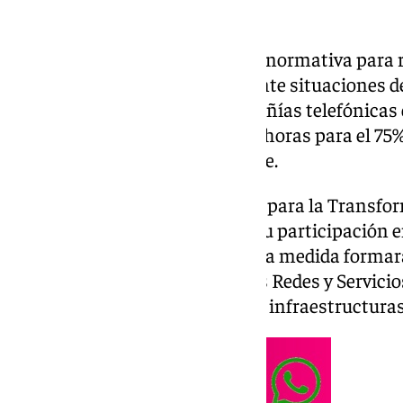
El Gobierno prepara una nueva normativa para re
redes de telecomunicaciones ante situaciones d
principales medidas, las compañías telefónicas
móvil durante al menos cuatro horas para el 75%
apagón eléctrico de gran alcance.
Así lo ha anunciado el ministro para la Transfor
Pública, Óscar López, durante su participación e
Summit, celebrado en Madrid. La medida formará
de Seguridad y Resiliencia de las Redes y Servic
Electrónicas y de determinadas infraestructuras 