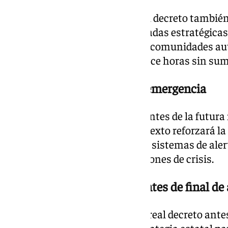
Más allá de la telefonía móvil, el decreto tambi
para infraestructuras consideradas estratégicas
capacidad para afectar a varias comunidades 
operativos durante al menos doce horas sin sumi
Mejoras en los servicios de emergencia
Uno de los aspectos más relevantes de la futura
los servicios de emergencia. El texto reforzará la
comunicaciones del 112 y de los sistemas de aler
fundamentales durante situaciones de crisis.
La intención es aprobarlo antes de final de
El Gobierno prevé aprobar este real decreto antes
iniciativa forma parte de la estrategia estatal par