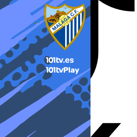
X-twitter