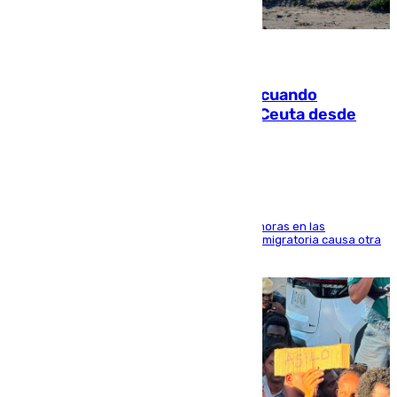
07.08.2026
Fallece un joven tras caer al mar cuando
intentaba entrar en parapente a Ceuta desde
Marruecos
El accidente se produjo alrededor de las 8.00 horas en las
inmediaciones del espigón de Benzú y la crisis migratoria causa otra
víctima más