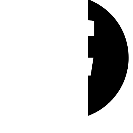
Whatsapp