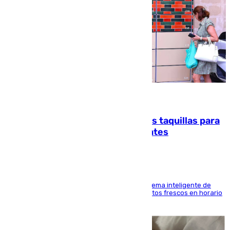
07.08.2026
El mercado de Jerez refrigera sus taquillas para
facilitar las compras a sus visitantes
El Mercado Central de Abastos estrena un sistema inteligente de
'smart lockers' que permite recoger los productos frescos en horario
de tarde y con total autonomía