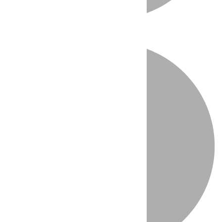
Directo