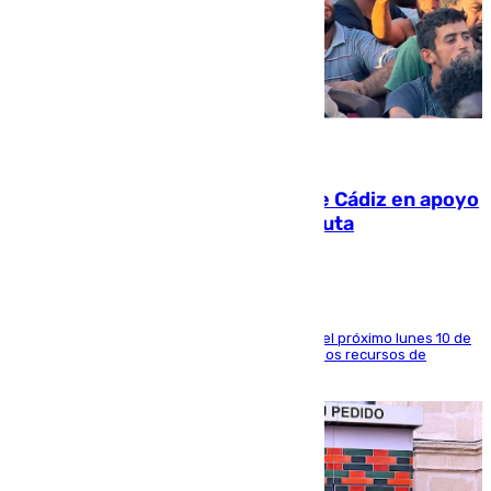
07.08.2026
CIES NO moviliza a la provincia de Cádiz en apoyo
a la respuesta humanitaria de Ceuta
La entidad social organiza una concentración el próximo lunes 10 de
agosto en Algeciras para exigir el refuerzo de los recursos de
atención en la frontera sur