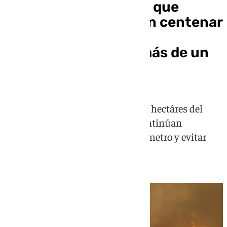
El incendio de Murcia que
obligó a desalojar a un centenar
de vecinos queda
«estabilizado» tras más de un
día de trabajo
El fuego ha afectado a más de 100 hectáres del
terreno y más de 200 efectivos continúan
desplegados para asegurar el perímetro y evitar
rebrotes en la zona afectada