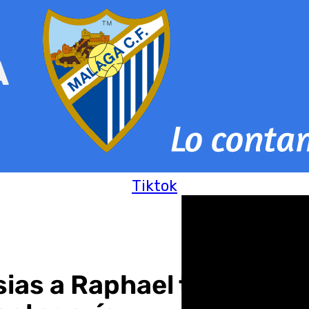
Tiktok
sias a Raphael tras su i