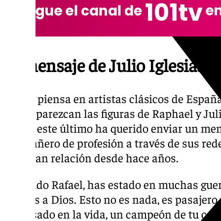
El mensaje de Julio Iglesias
Si uno piensa en artistas clásicos de Españ
ellos aparezcan las figuras de Raphael y Juli
horas, este último ha querido enviar un men
compañero de profesión a través de sus rede
una gran relación desde hace años.
«Querido Rafael, has estado en muchas guer
gracias a Dios. Esto no es nada, es pasajer
ha pasado en la vida, un campeón de tu cat