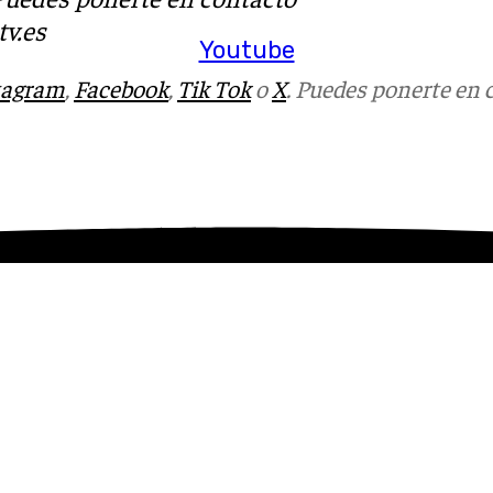
v.es
Youtube
tagram
,
Facebook
,
Tik Tok
o
X
. Puedes ponerte en 