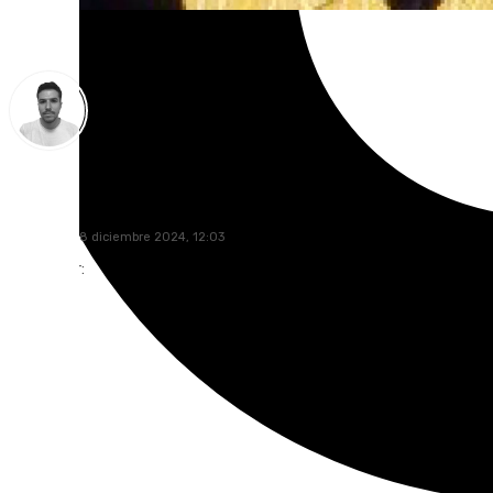
Antonio López
miércoles, 18 diciembre 2024, 12:03
Compartir: