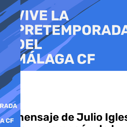
Ir
al
contenido
El mensaje de Julio Igle