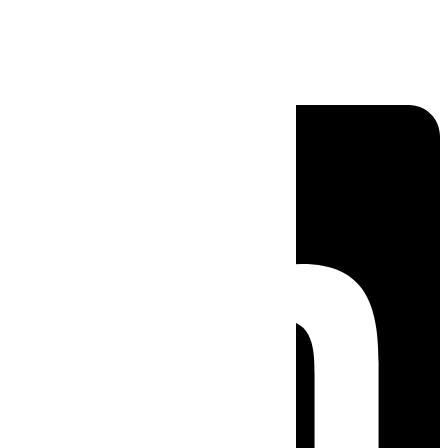
Linkedin