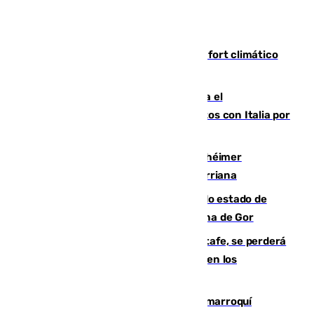
Málaga contabiliza 148 zonas de confort climático
para enfrentar las altas temperaturas
Marlaska notifica a la Unión Europea el
restablecimiento de controles fronterizos con Italia por
vía aérea y marítima
Hallan sin vida al granadino con Alzhéimer
desaparecido hace una semana en Churriana
Encuentran un cadáver en avanzado estado de
descomposición en la localidad granadina de Gor
Christantus Uche, delantero del Getafe, se perderá
toda la temporada por varias fracturas en los
ligamentos de su rodilla derecha
Expulsado de España un ciudadano marroquí