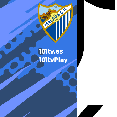
X-twitter