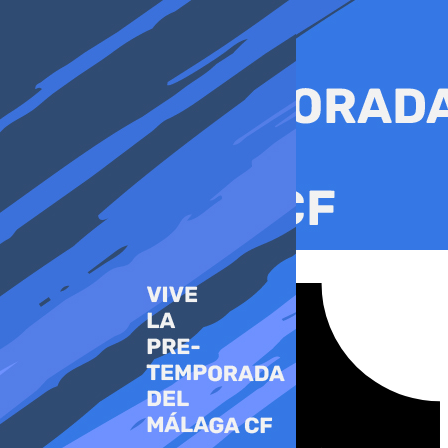
Ir
al
contenido
Tiktok