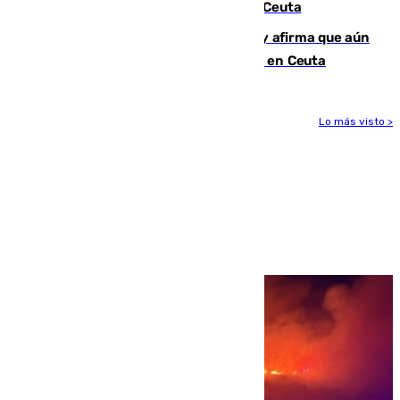
condenado por allanar una vivienda en Ceuta
Vivas niega la versión del Gobierno y afirma que aún
quedan entre 8.000 y 11.000 migrantes en Ceuta
Lo más visto >
Más noticias
Ver más >