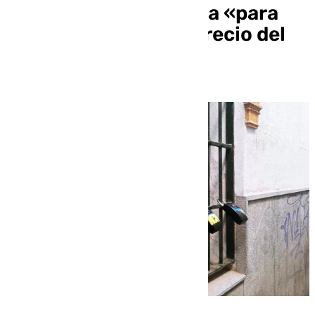
que permitirá la Junta «para
frenar la subida del precio del
alquiler