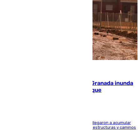
08.08.2026
Una tormenta en la provincia de Granada inunda
las calles de Puebla de Don Fadrique
Hasta 71 litros de agua por metro cuadrado se llegaron a acumular
en el municipio, lo que ocasionó daños en infraestructuras y caminos
rurales durante este viernes