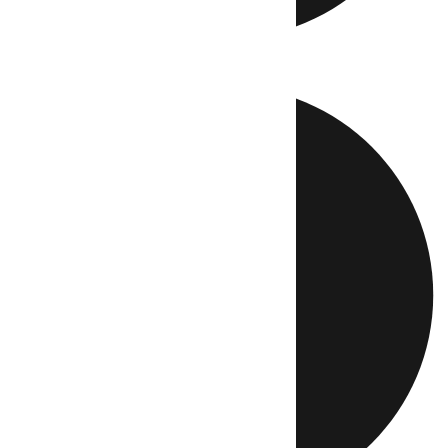
Directo