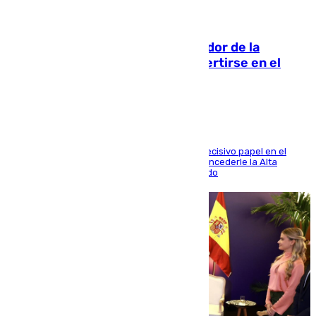
08.08.2026
Ferrán Torres, nombrado embajador de la
Comunidad Valenciana tras convertirse en el
héroe del Mundial
El futbolista de Foios asume el cargo tras su decisivo papel en el
Mundial y el Consell anuncia que propondrá concederle la Alta
Distinción de la Generalitat junto a Álex Grimaldo