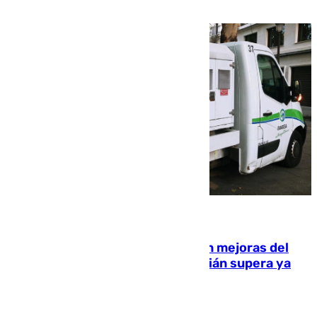
08.08.2026
La inversión del Ayuntamiento en mejoras del
entorno del Prado de San Sebastián supera ya
1.600.000 euros