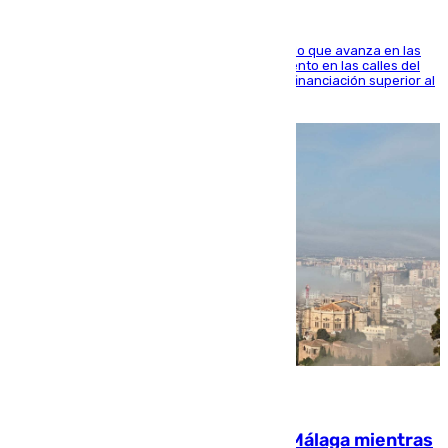
El consistorio, a través de Emasesa, ha indicado que avanza en las
obras de renovación de las redes de saneamiento en las calles del
entorno del Prado, contando la zona con una financiación superior al
millón y medio de euros
08.08.2026
El taró tiñe de niebla la costa de Málaga mientras