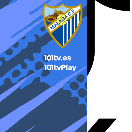
X-twitter