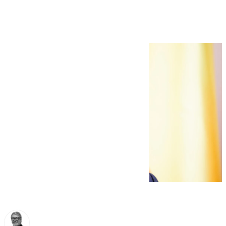
destrucción de Israel