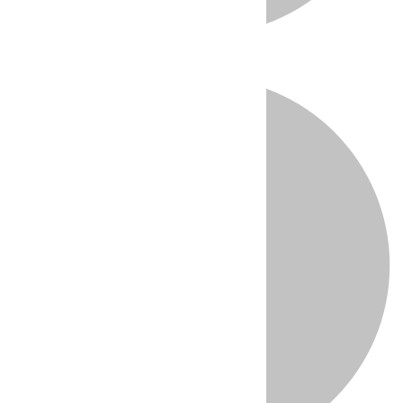
Directo