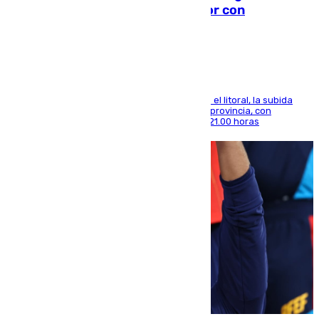
el calor se concentra en el interior con
Antequera en aviso amarillo
Mientras se alivia la sensación de bochorno en el litoral, la subida
térmica se notará sobre todo en el norte de la provincia, con
máximas que rozarán los 38 grados hasta las 21.00 horas