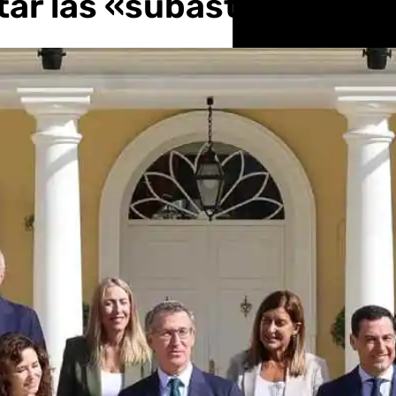
itar las «subastas