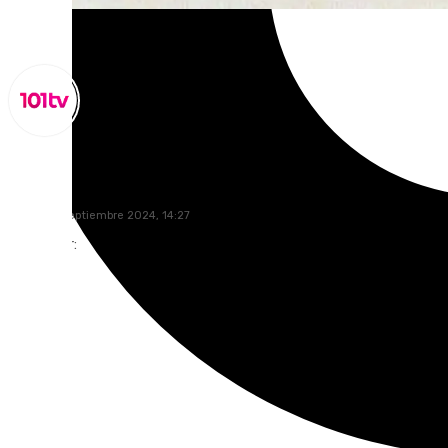
Miguel Alfonso
viernes, 6 septiembre 2024, 14:27
Compartir: