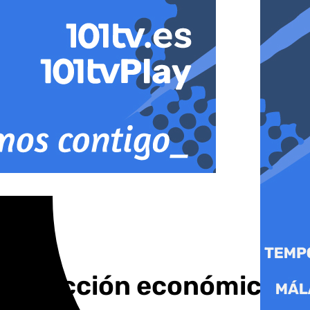
n, inyección económica