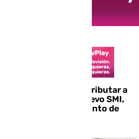
Hacienda obligará a tributar a
quienes cobren el nuevo SMI,
pese al desconocimiento de
Yolanda Díaz