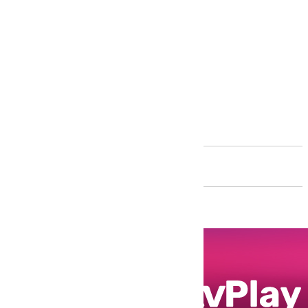
Andalucía