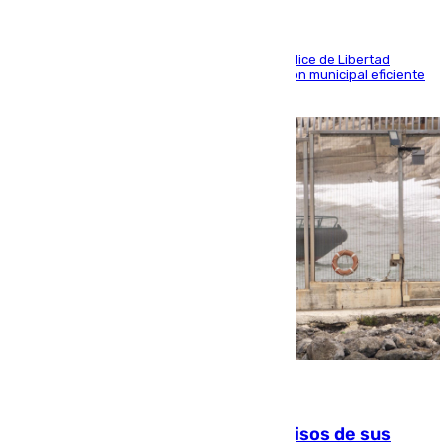
Las tres ciudades andaluzas, a la cola en el Índice de Libertad
Económica por diferentes facetas de su gestión municipal eficiente
que lastra las posibilidades empresariales
10.08.2026
La Guardia Civil cancela los permisos de sus