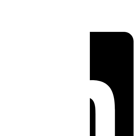
Linkedin