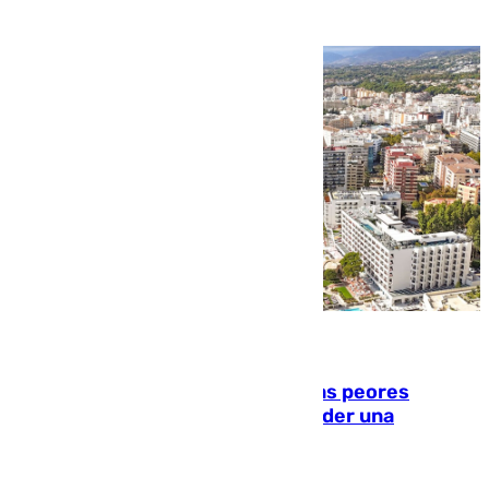
10.08.2026
Marbella, Jerez y Sevilla: entre las peores
ciudades españolas para emprender una
actividad económica