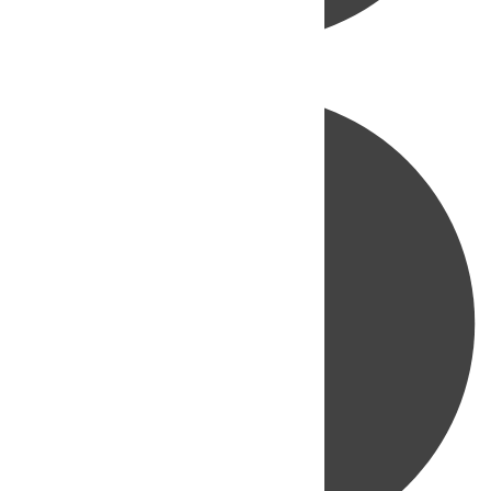
Directo