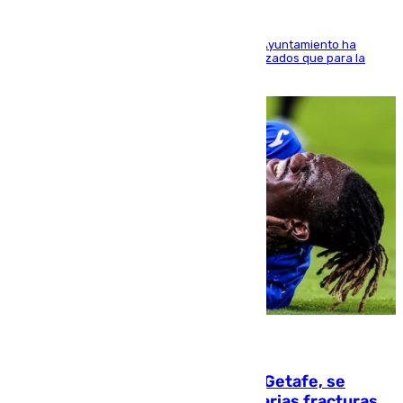
El Área de Sostenibilidad Medioambiental del Ayuntamiento ha
realizado una red de espacios frescos y señalizados que para la
población evite el calor
08.08.2026
Christantus Uche, delantero del Getafe, se
perderá toda la temporada por varias fracturas