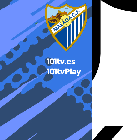
X-twitter