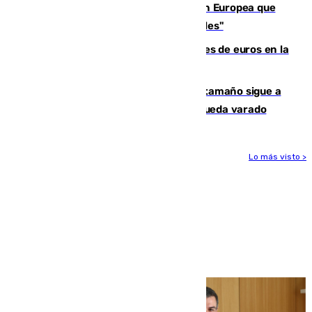
España e Italia garantizan a la Unión Europea que
sus controles fronterizos son "temporales"
Sevilla ha invertido más de 6 millones de euros en la
transformación de su casco histórico
Susto en Marbella: un atún de gran tamaño sigue a
un bañista hasta la orilla de la playa y queda varado
Lo más visto >
Más noticias
Ver más >