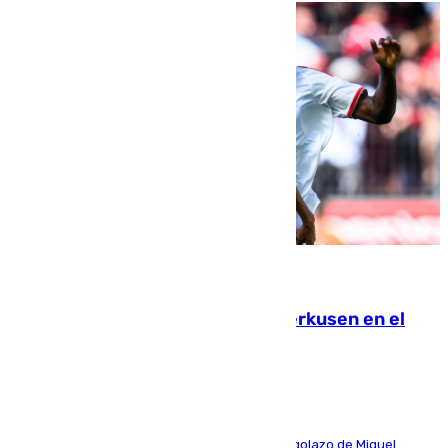
08.08.2026
El Sevilla se desinfla ante el Leverkusen en el
último ensayo (1-2)
El conjunto de Luis García se adelantó con un golazo de Miguel