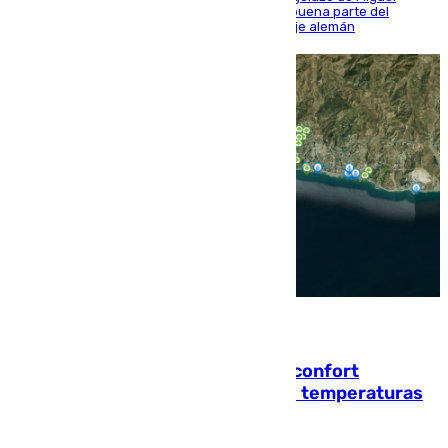
Sierra y ofreció buenas sensaciones durante buena parte del
encuentro, pero acabó cediendo ante el empuje alemán
08.08.2026
Málaga contabiliza 148 zonas de confort
climático para enfrentar las altas temperaturas