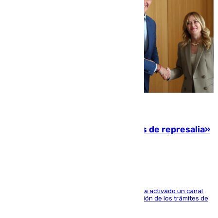
08.08.2026
Italia responde ante las «medidas de represalia»
del Gobierno de Sánchez
El Ministerio de Asuntos Exteriores de Meloni ha activado un canal
de WhatsApp dedicado íntegramente a la gestión de los trámites de
la población italiana