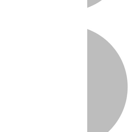
Directo