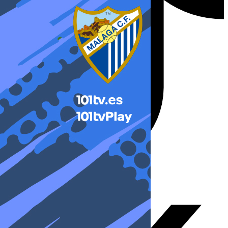
X-twitter