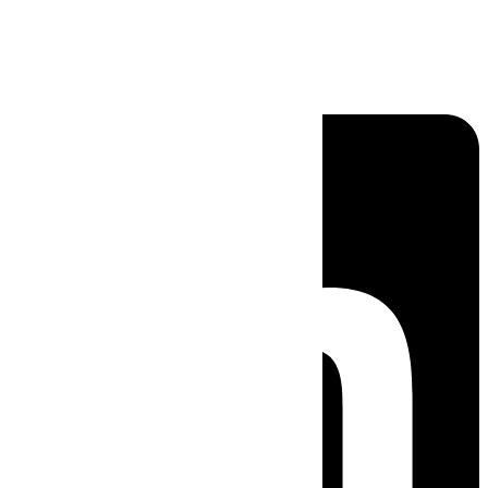
Linkedin