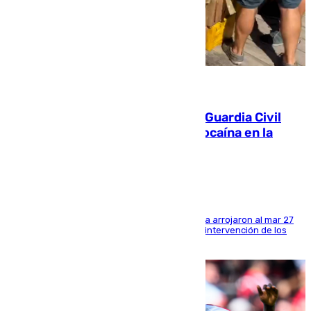
09.08.2026
Persecución en Punta Umbría: la Guardia Civil
interviene más de 800 kilos de cocaína en la
costa de Huelva
Los tripulantes de una embarcación semirrígida arrojaron al mar 27
fardos durante la huida para intentar evitar la intervención de los
agentes