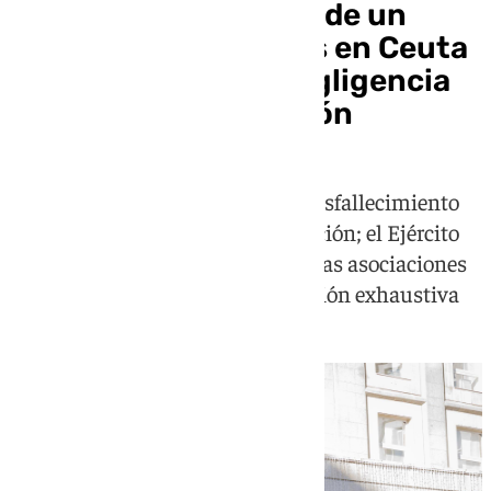
Investigan la muerte de un
legionario de 23 años en Ceuta
como una posible negligencia
durante su instrucción
El militar falleció tras sufrir un desfallecimiento
durante una actividad de instrucción; el Ejército
analiza las circunstancias mientras asociaciones
piden prudencia y una investigación exhaustiva