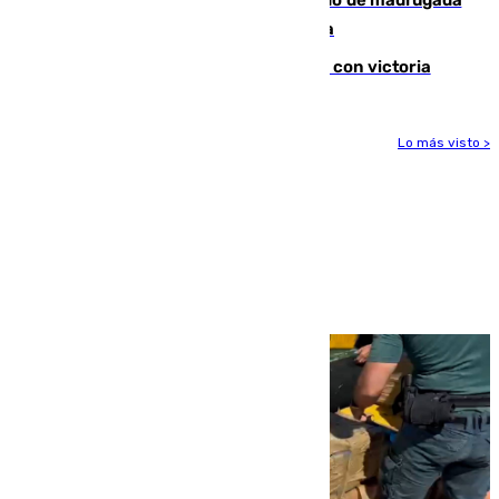
en la carretera A-7 a su paso por Málaga
El Granada cierra su puesta a punto con victoria
Lo más visto >
Más noticias
Ver más >