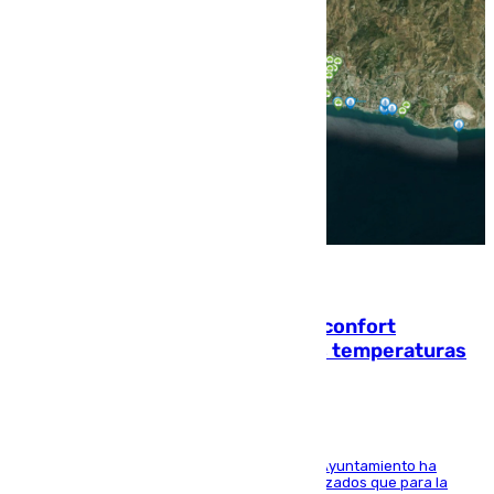
08.08.2026
Málaga contabiliza 148 zonas de confort
climático para enfrentar las altas temperaturas
El Área de Sostenibilidad Medioambiental del Ayuntamiento ha
realizado una red de espacios frescos y señalizados que para la