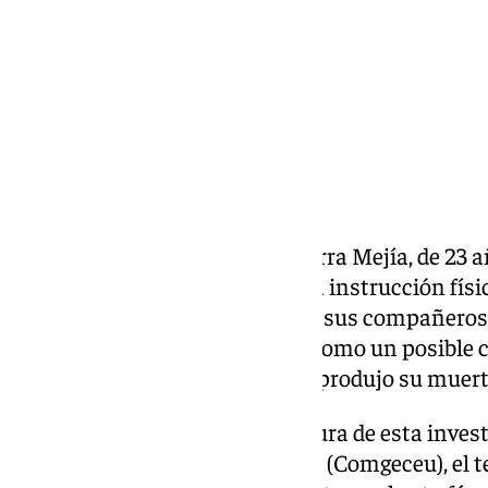
Compartir:
El caballero legionario Kevin Parra Mejía, de 23 a
de junio mientras realizaba una instrucción físi
las declaraciones de algunos de sus compañeros d
Defensa investiga este suceso como un posible ca
joven hasta llegar al límite que produjo su muer
El encargado de iniciar la apertura de esta invest
Comandancia General de Ceuta (Comgeceu), el te