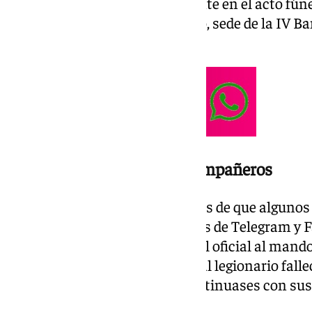
Lo hizo después de estar presente en el acto fú
fallecido en su acuartelamiento, sede de la IV B
2º de La Legión.
Las declaraciones de sus compañeros
La investigación se abre después de que alguno
denunciasen a través de canales de Telegram y 
durante los ejercicios «sin que el oficial al mand
cuentan, el responsable le dijo al legionario fall
conozco yo» y le ordenó que continuases con sus