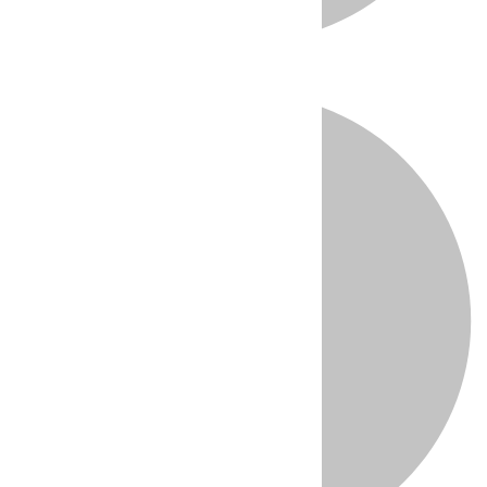
Directo