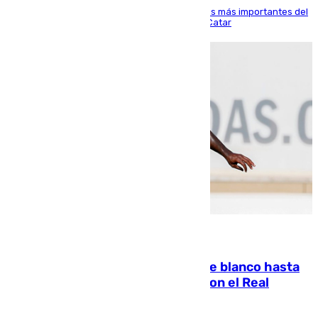
El delantero vasco ha sido uno de los jugadores más importantes del
partido de los de Funes contra el conjunto de Catar
06.08.2026
Vinícius Júnior seguirá vestido de blanco hasta
2032 tras cerrar su renovación con el Real
Madrid