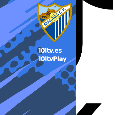
X-twitter