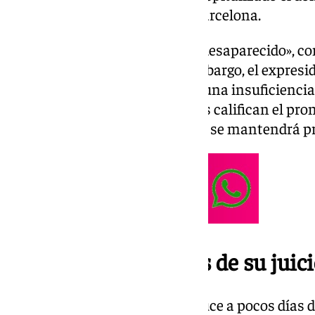
la Clínica Sagrada Família de Barcelona.
«La fiebre prácticamente le ha desaparecido», co
Andalucía Información. Sin embargo, el expres
respiratorio identificado como una insuficiencia
Además, señaló que los médicos califican el pro
adelantó que la hospitalización se mantendrá p
Ingresado justo antes de su juic
El ingreso hospitalario se produce a pocos días d