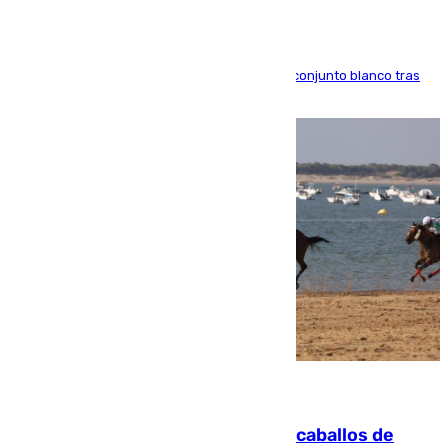
El atacante brasileño amplía su vínculo con el conjunto blanco tras
una etapa repleta de éxitos y protagonismo
06.08.2026
El primer ciclo de las carreras de caballos de