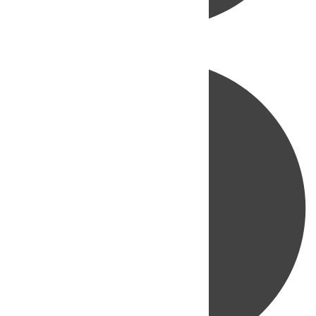
Directo