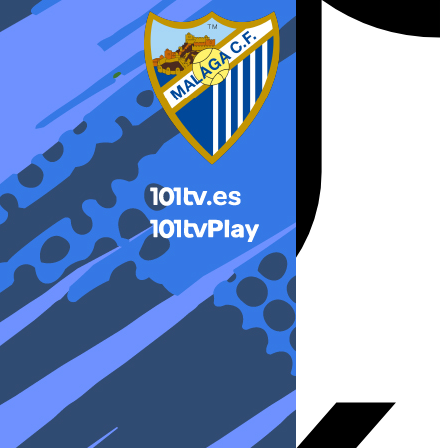
X-twitter