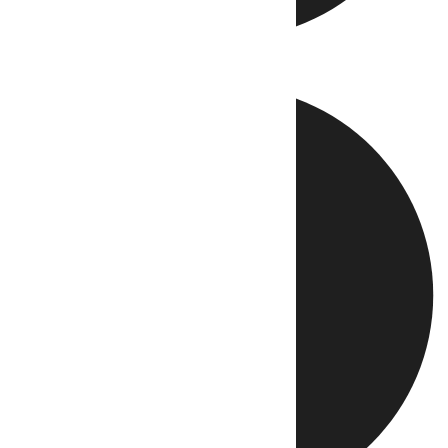
Directo