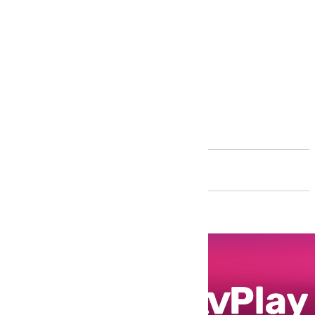
Andalucía