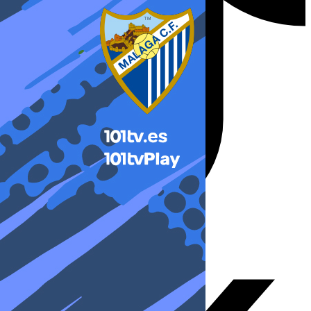
X-twitter