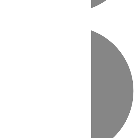
Directo