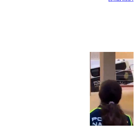
Más noticias
Ver más >