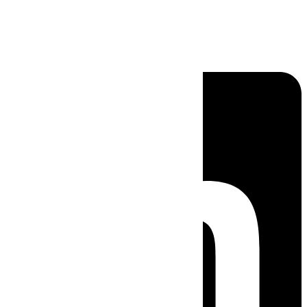
Linkedin