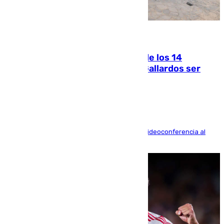
07.08.2026
La Justicia ofrece a las familias de los 14
fallecidos en el incendio de Los Gallardos ser
acusación particular
La mayoría de las comparecencias serán por videoconferencia al
residir los familiares fuera de España