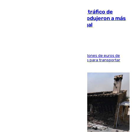
07.08.2026
Cae una de las mayores redes de tráfico de
personas y droga en España: introdujeron a más
de 2.000 migrantes de forma ilegal
La organización habría obtenido más de 24 millones de euros de
beneficio y utilizaba las mismas embarcaciones para transportar
droga a Argelia y personas de vuelta