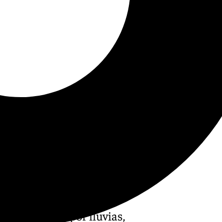
oles en aviso por lluvias,