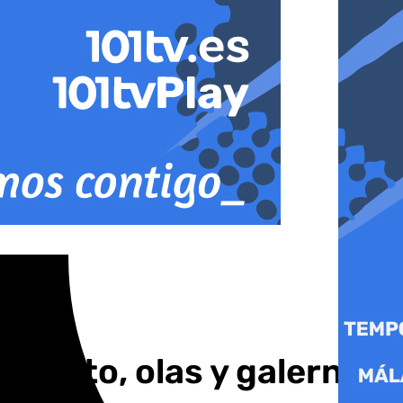
, viento, olas y galernas