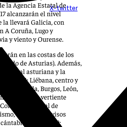
de la Agencia Estatal de
X-twitter
17 alcanzarán el nivel
 la llevará Galicia, con
 en A Coruña, Lugo y
via y viento y Ourense.
starán en las costas de los
ncipado de Asturias). Además,
cidental asturiana y la
Asturias); Liébana, centro y
tabria); Ávila, Burgos, León,
lla y León); la vertiente
 (Comunidad Foral de
mismo, se esperan avisos
 cántabro (Cantabria);