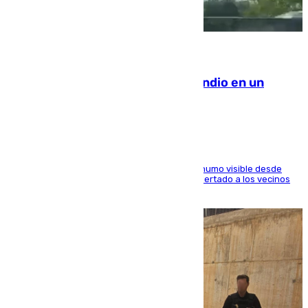
08.08.2026
Los Bomberos combaten un incendio en un
paraje de Granada
El fuego ha levantado una densa columna de humo visible desde
distintos puntos del Área Metropolitana y ha alertado a los vecinos
de la capital