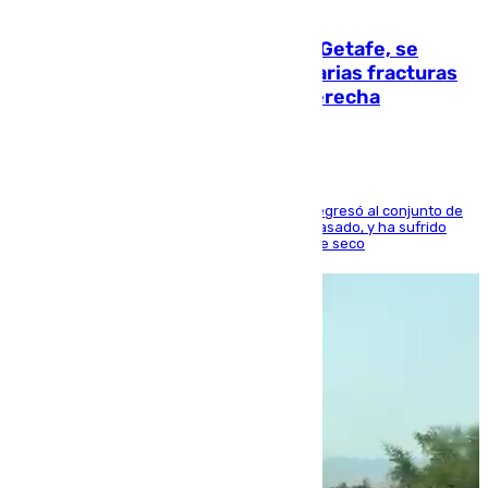
08.08.2026
Christantus Uche, delantero del Getafe, se
perderá toda la temporada por varias fracturas
en los ligamentos de su rodilla derecha
El centrocampista reconvertido en atacante regresó al conjunto de
la capital, después de salir obligado el curso pasado, y ha sufrido
una lesión que lo mantendrá un año en el dique seco