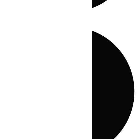
Directo