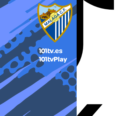
X-twitter