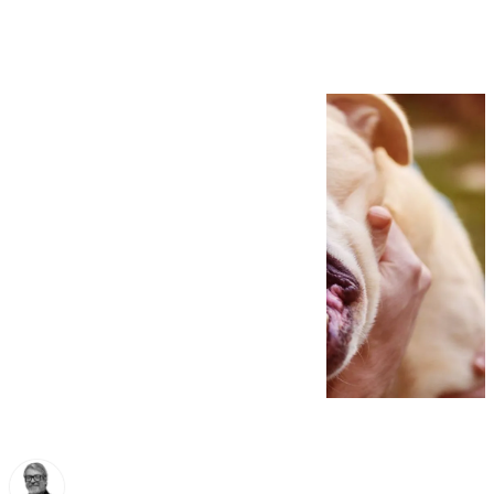
prohibida