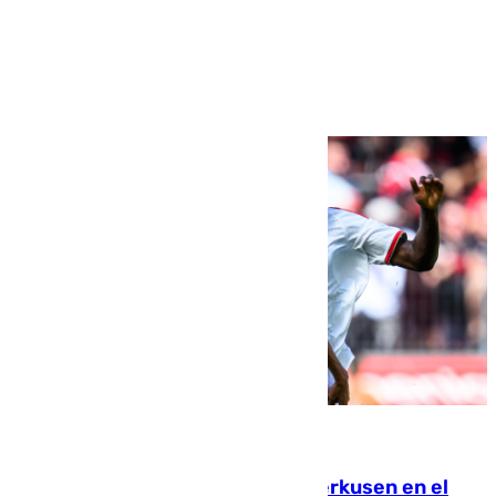
Ver más >
08.08.2026
El Sevilla se desinfla ante el Leverkusen en el