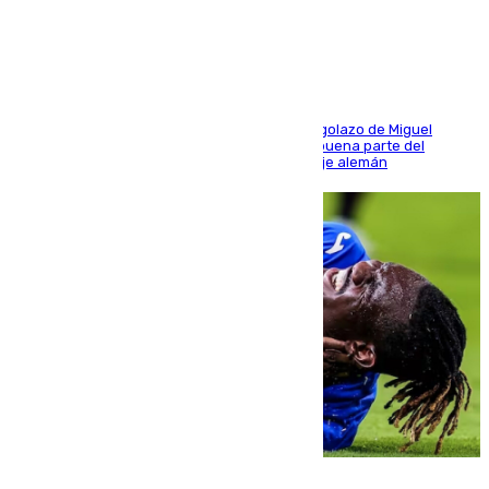
último ensayo (1-2)
El conjunto de Luis García se adelantó con un golazo de Miguel
Sierra y ofreció buenas sensaciones durante buena parte del
encuentro, pero acabó cediendo ante el empuje alemán