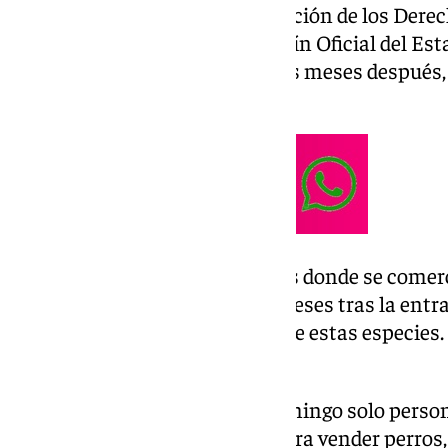
Así lo establece la Ley de Protección de los Derec
Animales, publicada en el Boletín Oficial del Est
y cuyo grueso entró en vigor seis meses después, 
año pasado.
La norma indica que las tiendas donde se comerc
dispondrán de un plazo de 12 meses tras la entra
finalizar su actividad de venta de estas especies
29 de septiembre.
Por lo tanto, a partir de este domingo solo per
registradas están facultadas para vender perros,