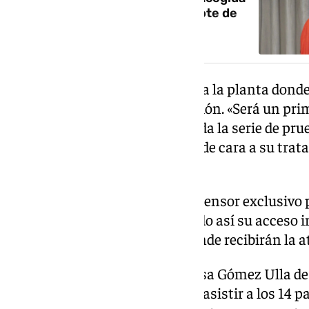
del crucero afectado por un brote de
hantavirus
Una vez en el hospital, subirán a la planta donde
por parte del equipo de prevención. «Será un prim
preventiva en el que incluirá toda la serie de pr
para establecer un nivel inicial de cara a su tra
explicado.
Asimismo, se dispone de un ascensor exclusivo p
presenten síntomas, asegurando así su acceso in
aislamiento en la planta 22, donde recibirán la 
El Hospital Central de la Defensa Gómez Ulla de
personal con 90 personas para asistir a los 14 p