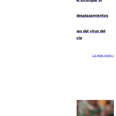
incendio de Niebla
El eclipse provocará 1,5 millones de desplazamientos
adicionales por carretera
La Junta confirma cinco nuevos casos del virus del
Nilo y suma ya un total de 26 en Andalucía
Lo más visto >
Más noticias
Ver más >