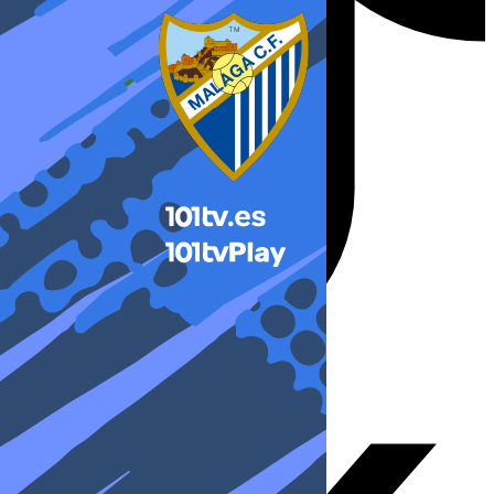
X-twitter