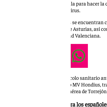
Central de la Defensa Gómez Ulla para hacer la 
del crucero afectado por hantavirus.
Entre los españoles repatriados se encuentran c
de Madrid, tres del Principado de Asturias, así c
de Galicia y otra de la Comunidad Valenciana.
El hospital ha activado el protocolo sanitario an
que viajaban a bordo del crucero MV Hondius, tr
sobre las 15.00 horas, a la base aérea de Torrejón
Protocolos de prevención para los españole