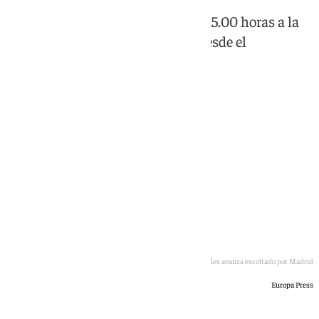
Los tripulantes han llegado a las 15.00 horas a la
base aérea de Torrejón de Ardoz desde el
aeropuerto de Tenerife
El autobús con los tripulantes españoles avanza escoltado por Madrid
Europa Press