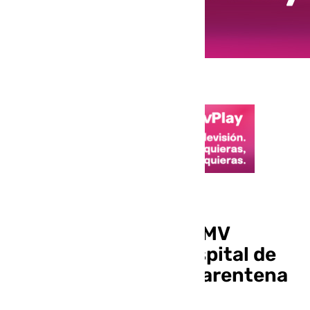
Hantavirus
Los 14 españoles del MV
Hondius llegan al hospital de
Madrid para hacer cuarentena