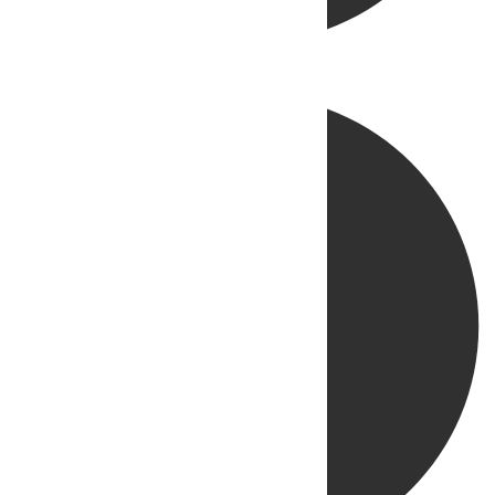
Directo