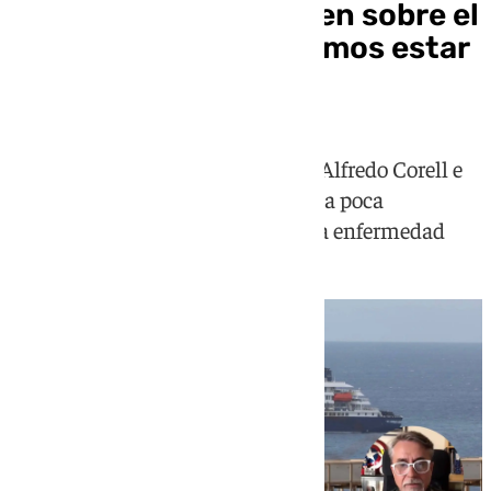
Los expertos coinciden sobre el
hantavirus: “No debemos estar
preocupados”
Los catedráticos de Inmunología Alfredo Corell e
Ignacio Jesús Molina inciden en la poca
capacidad de contagio que tiene la enfermedad