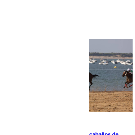
Más noticias
Ver más >
06.08.2026
El primer ciclo de las carreras de caballos de