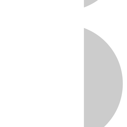
Directo