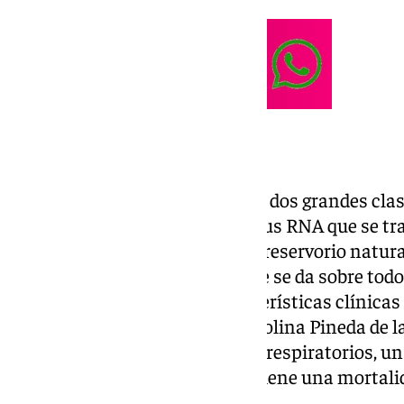
Dos grandes tipos de virus
Ambos distinguen, de inicio, las dos grandes cla
momento conocidas. “Es un virus RNA que se tra
de los roedores y la orina. Es su reservorio natura
“Hay dos grandes tipos: uno que se da sobre todo 
Europa y que tiene unas características clínicas
de riñón, sobre todo”, abunda Molina Pineda de la
variante que provoca síntomas respiratorios, un
potencialmente grave y que sí tiene una mortalid