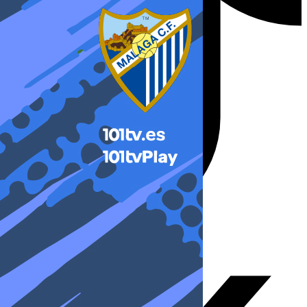
X-twitter