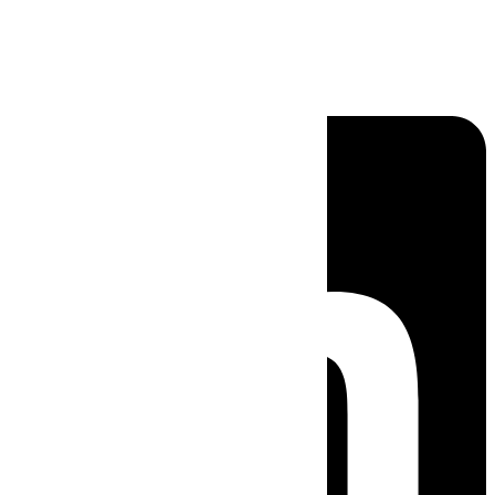
Linkedin