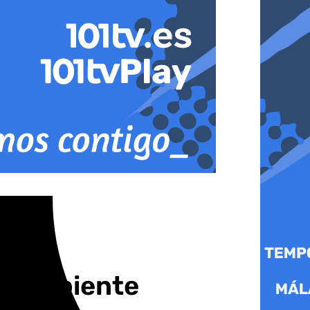
io Ambiente