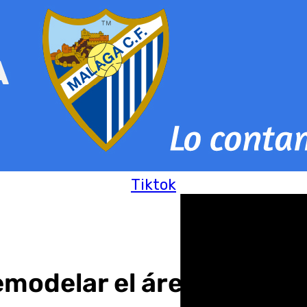
Tiktok
emodelar el área de Med