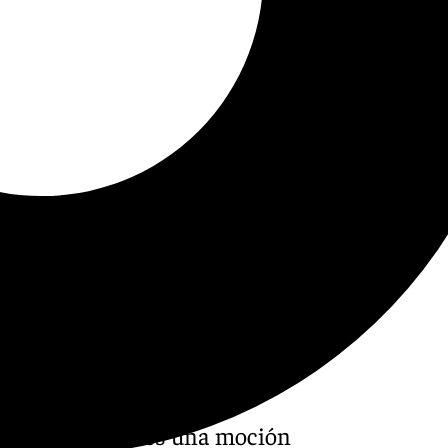
e mañana viernes una moción