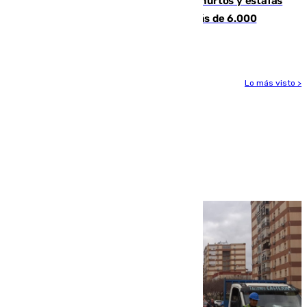
Detenida una pareja por presuntos hurtos y estafas
en Málaga tras ser descubiertos con más de 6.000
euros
Lo más visto >
Más noticias
Ver más >