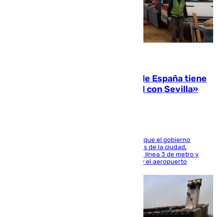
07.08.2026
Javier Fernández: «El Gobierno de España tiene
una preocupación y una prioridad con Sevilla»
El presidente de la Diputación de Sevilla alega que el gobierno
central está apostando por las infraestructuras de la ciudad,
habiendo destinado 650 millones de euros a la línea 3 de metro y
300 a la rede de cercanías entre Santa Justa y el aeropuerto