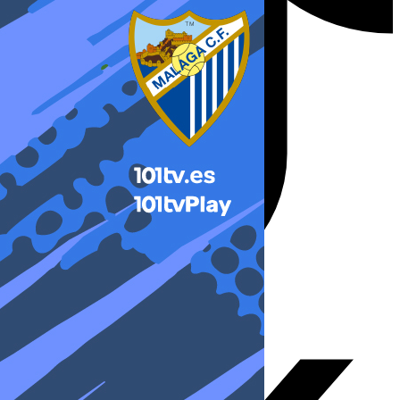
X-twitter