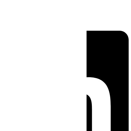
Linkedin