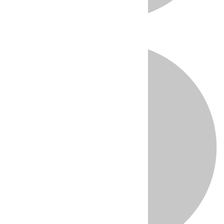
Directo