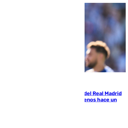
07.08.2026
El fichaje más caro de la historia del Real Madrid
costaba 105 millones de euros menos hace un
año y jugaba en Leganés