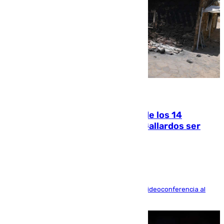
07.08.2026
La Justicia ofrece a las familias de los 14
fallecidos en el incendio de Los Gallardos ser
acusación particular
La mayoría de las comparecencias serán por videoconferencia al
residir los familiares fuera de España