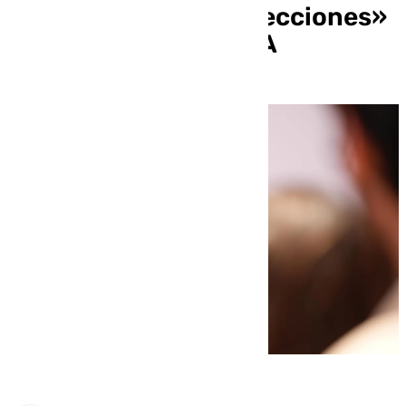
aproximemos a las elecciones»
para liderar el PSOE-A