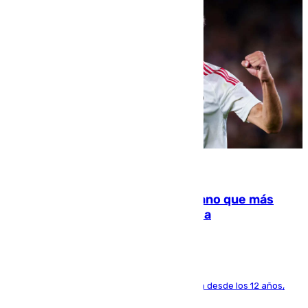
07.08.2026
Juanlu Sánchez, el sexto canterano que más
dinero deja en las arcas del Sevilla
El lateral de Montequinto, formado en el Sevilla desde los 12 años,
pone rumbo a Inglaterra