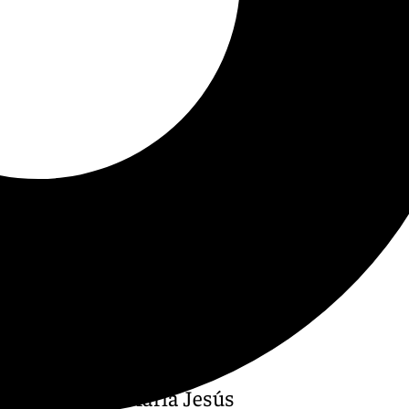
 del Gobierno, María Jesús