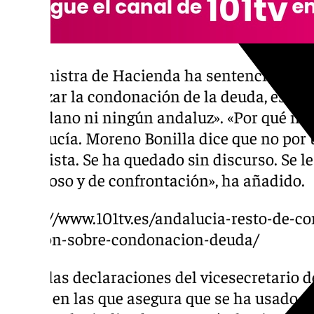
La ministra de Hacienda ha sentenciado qu
rechazar la condonación de la deuda, esto 
ciudadano ni ningún andaluz». «Por qué no s
Andalucía. Moreno Bonilla dice que no por
partidista. Se ha quedado sin discurso. Se l
tramposo y de confrontación», ha añadido.
https://www.101tv.es/andalucia-resto-de-
reunion-sobre-condonacion-deuda/
Sobre las declaraciones del vicesecretario 
Bravo, en las que asegura que se ha usado e