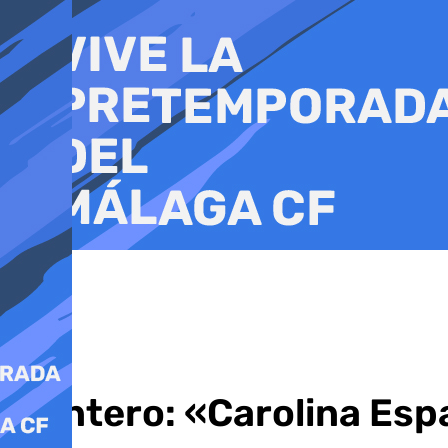
Ir
al
contenido
Montero: «Carolina Esp