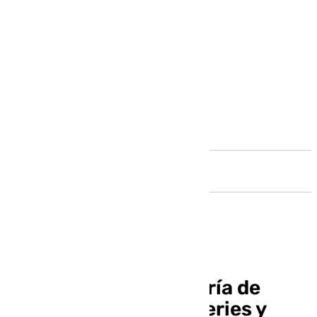
Andalucía
Novedades de la Lotería de
Navidad 2024: más series y