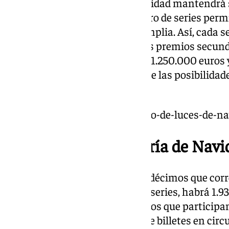
Aunque el icónico Gordo de Navidad mantendrá 
décimo, el aumento en el número de series permi
distribuya de forma aún más amplia. Así, cada se
4 millones de euros. Además, los premios secun
El segundo premio ascenderá a 1.250.000 euros y 
que ampliará significativamente las posibilidad
resulten agraciados.
https://www.101tv.es/encendido-de-luces-de-n
Más series en la Lotería de Nav
Una serie es un conjunto de 10 décimos que co
Con la incorporación de las 193 series, habrá 1.
cada uno de los 100.000 números que participan 
que haya una mayor cantidad de billetes en circu