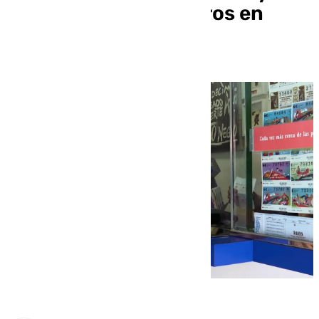
2.702 millones de euros en
premios