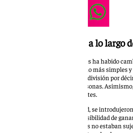
Cambios en el sorteo a lo largo d
Está claro que durante dos siglos ha habido cambi
principio los billetes eran mucho más simples y
décimos como ahora, así que la división por dé
facilitar la participación de personas. Asimism
series y los números participantes.
Conforme crecía en popularidad, se introdujero
para que hubiera una mayor posibilidad de ganar,
contrario que ahora, los premios no estaban suje