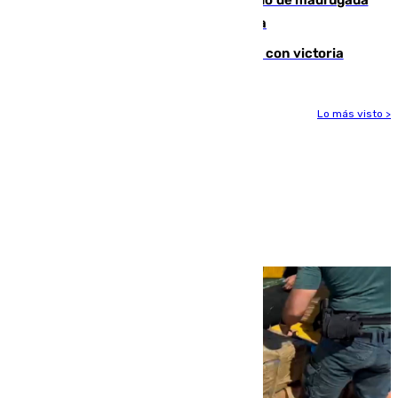
en la carretera A-7 a su paso por Málaga
El Granada cierra su puesta a punto con victoria
Lo más visto >
Más noticias
Ver más >