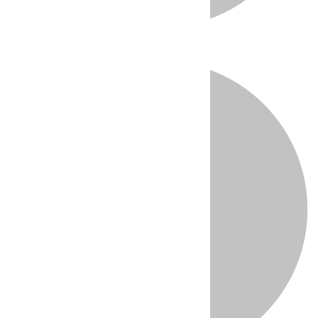
Directo