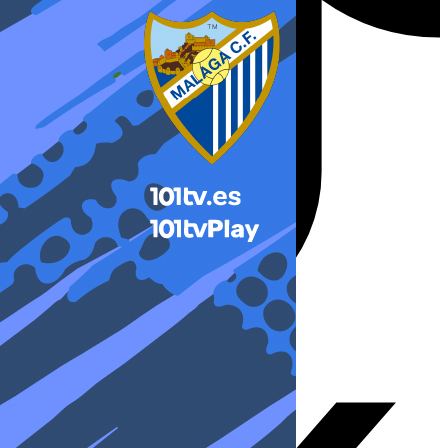
X-twitter