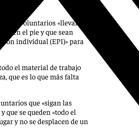
 a los voluntarios «llevar
n bien el pie y que sean
ción individual (EPI)» para
todo el material de trabajo
a, que es lo que más falta
luntarios que «sigan las
 y que se queden «todo el
ugar y no se desplacen de un