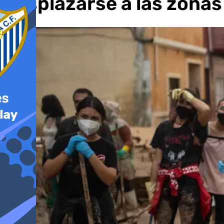
desplazarse a las zonas