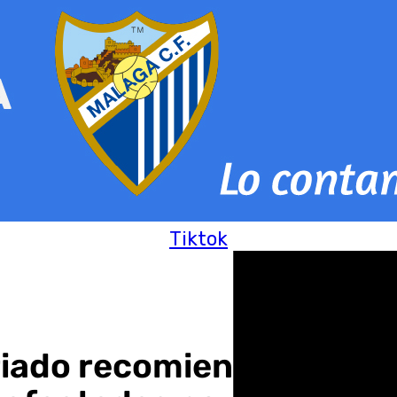
Tiktok
iado recomienda inscrib