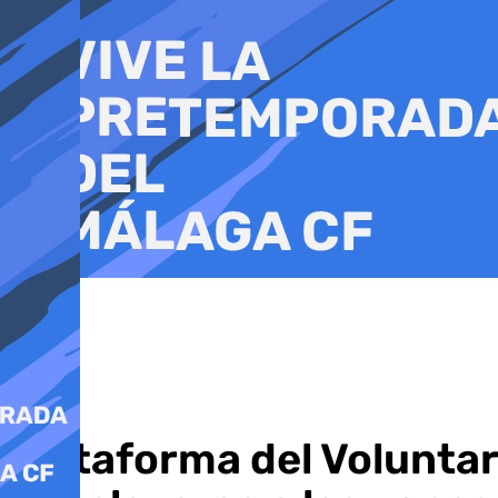
Ir
al
contenido
Plataforma del Voluntar