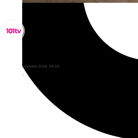
Miguel Alfonso
sábado, 9 noviembre 2024, 08:26
Compartir: