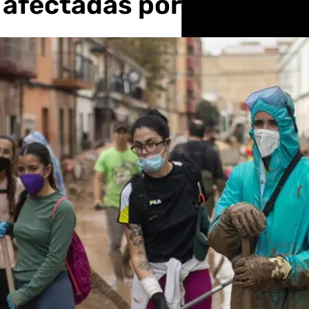
 afectadas por la DANA