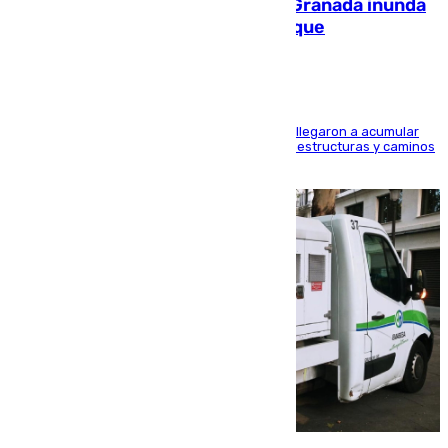
Una tormenta en la provincia de Granada inunda
las calles de Puebla de Don Fadrique
Hasta 71 litros de agua por metro cuadrado se llegaron a acumular
en el municipio, lo que ocasionó daños en infraestructuras y caminos
rurales durante este viernes