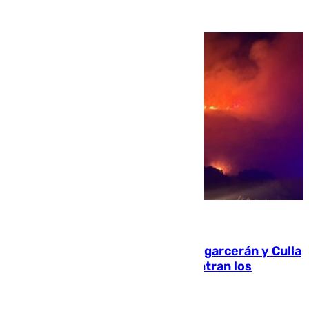
08.08.2026
Incendios de Castellón: Sierra Engarcerán y Culla
evolucionan positivamente y centran los
esfuerzos en Tírig