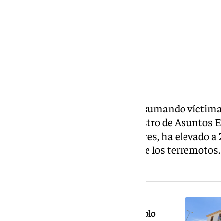
La tragedia de Venezuela sigue sumando víctimas
encuentran españoles. El ministro de Asuntos E
Cooperación, José Manuel Albares, ha elevado a 2
150 los desaparecidos a causa de los terremotos
entre los escombros.
NOTICIA RELACIONADA
La tragedia de Venezuela toca al pueblo