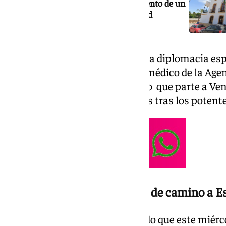
almeriense de Albox con el fallecimiento de un
matrimonio con raíces en la localidad
Así lo ha comunicado el jefe de la diplomacia es
medios tras despedir al equipo médico de la Ag
Internacional para el Desarrollo que parte a Ve
necesidades sanitarias urgentes tras los poten
Nuevo vuelo de repatriación de camino a 
El ministro también ha señalado que este miérco