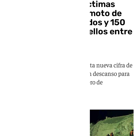
Se eleva la cifra de víctimas
españolas en el terremoto de
Venezuela: 26 fallecidos y 150
desaparecidos, 11 de ellos entre
escombros
El ministro, que ha confirmado esta nueva cifra de
víctimas, asegura que trabajan sin descanso para
intentar recuperar al mayor número de
compatriotas posibles