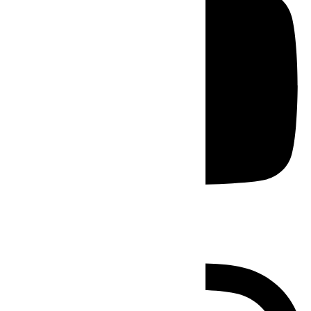
Instagram