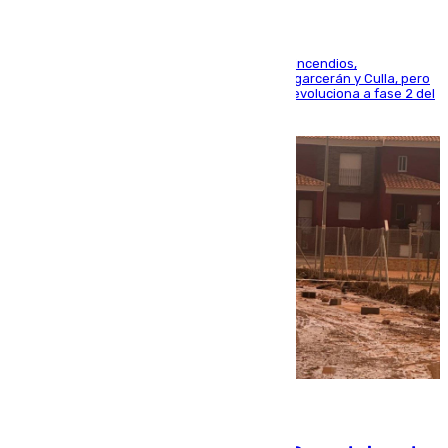
La UME se suma al operativo de control de los incendios,
progresando adecuadamente los de Sierra Engarcerán y Culla, pero
centrando todo el empeño en el de Culla, que evoluciona a fase 2 del
PEIF
08.08.2026