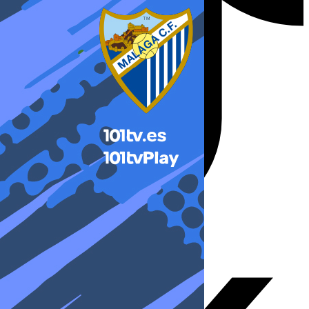
X-twitter