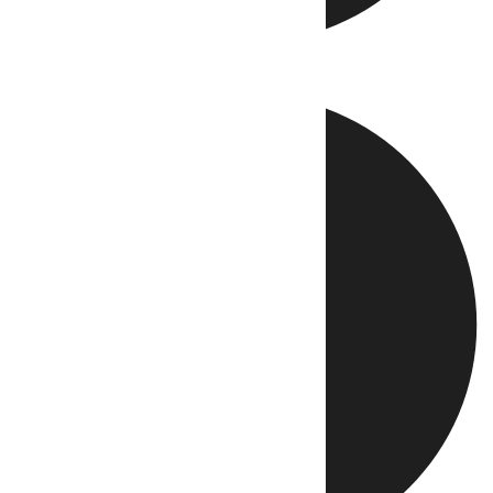
Directo