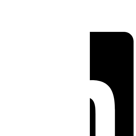
Linkedin