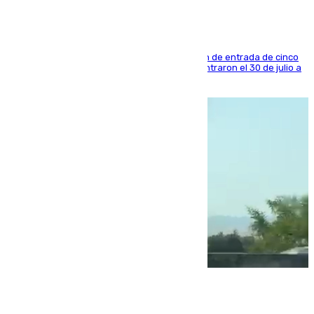
La sentencia también contiene una prohibición de entrada de cinco
años al país y es uno de los inmigrantes que entraron el 30 de julio a
la ciudad autónoma
08.08.2026