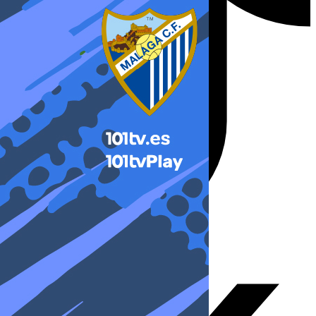
X-twitter