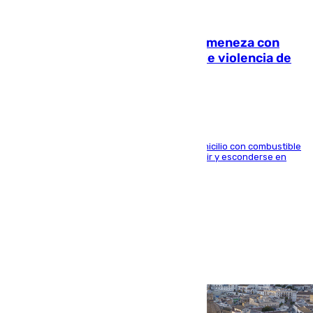
08.08.2026
Retiene a su mujer en su casa y ameneza con
quemar la vivienda: nuevo caso de violencia de
género en Málaga
El arrestado, de 54 años, habría rociado el domicilio con combustible
y habría impedido salir a la víctima antes de huir y esconderse en
una casa cercana