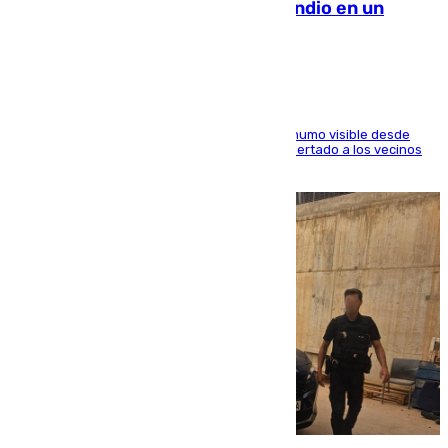
Los Bomberos combaten un incendio en un
paraje de Granada
El fuego ha levantado una densa columna de humo visible desde
distintos puntos del Área Metropolitana y ha alertado a los vecinos
de la capital