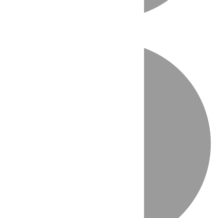
Directo