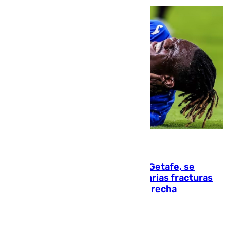
08.08.2026
Christantus Uche, delantero del Getafe, se
perderá toda la temporada por varias fracturas
en los ligamentos de su rodilla derecha