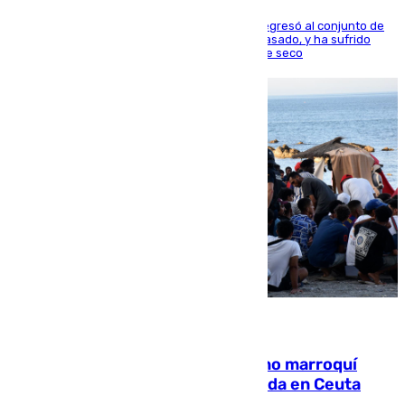
El centrocampista reconvertido en atacante regresó al conjunto de
la capital, después de salir obligado el curso pasado, y ha sufrido
una lesión que lo mantendrá un año en el dique seco
08.08.2026
Expulsado de España un ciudadano marroquí
condenado por allanar una vivienda en Ceuta