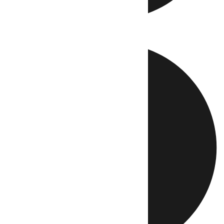
Directo