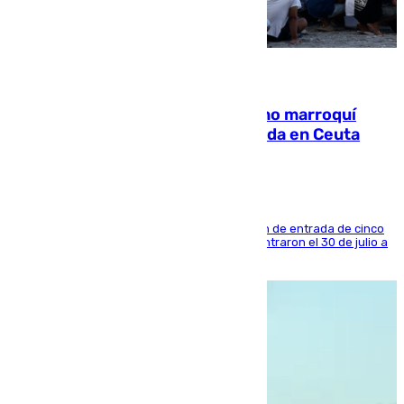
08.08.2026
Expulsado de España un ciudadano marroquí
condenado por allanar una vivienda en Ceuta
La sentencia también contiene una prohibición de entrada de cinco
años al país y es uno de los inmigrantes que entraron el 30 de julio a
la ciudad autónoma