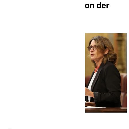
Ejecutivo de Ursula Von der
Leyen