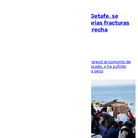
08.08.2026
Christantus Uche, delantero del Getafe, se
perderá toda la temporada por varias fracturas
en los ligamentos de su rodilla derecha
El centrocampista reconvertido en atacante regresó al conjunto de
la capital, después de salir obligado el curso pasado, y ha sufrido
una lesión que lo mantendrá un año en el dique seco