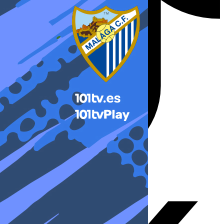
X-twitter