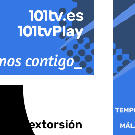
aña de extorsión