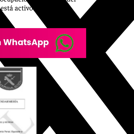
 está activo», continúan