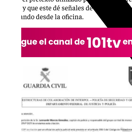
correo y que este dé señales de que el buzón
detallando desde la oficina.