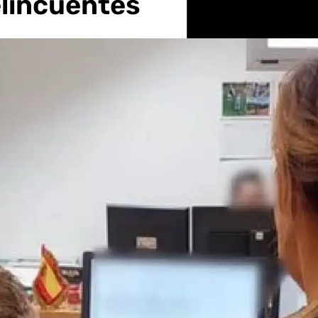
elincuentes