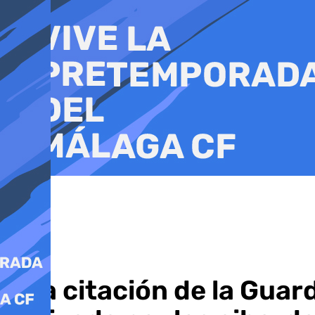
Ir
al
contenido
Una citación de la Guard