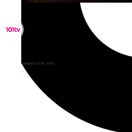
Miguel Alfonso
miércoles, 2 octubre 2024, 11:03
Compartir: