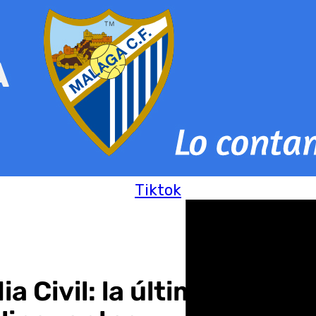
Tiktok
ia Civil: la última camp