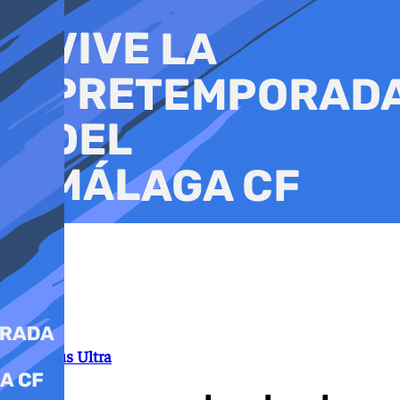
Ir
al
contenido
Caso Plus Ultra