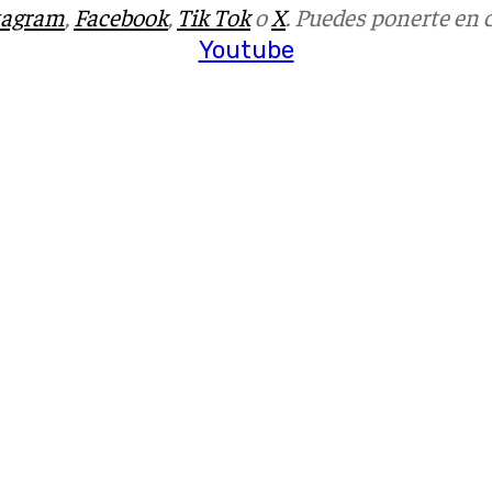
tagram
,
Facebook
,
Tik Tok
o
X
. Puedes ponerte en 
Youtube