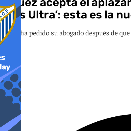
El juez acepta el aplaza
Plus Ultra’: esta es la n
Así lo ha pedido su abogado después de que 