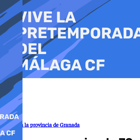
Ir
al
contenido
Fuego en la provincia de Granada