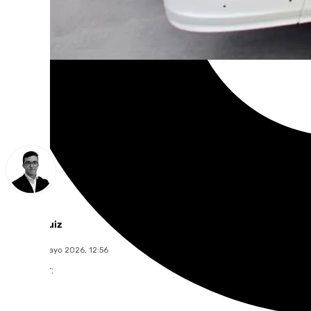
Chema Ruiz
lunes, 18 mayo 2026, 12:56
Compartir: