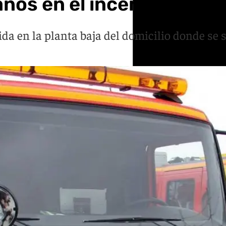
ños en el incendio de un
ida en la planta baja del domicilio donde se 