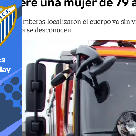
Muere una mujer de 79 a
Los Bomberos localizaron el cuerpo ya sin v
todavía se desconocen