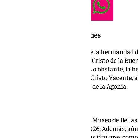
Participación de más imágenes
Hasta la fecha, cabe reseñar que la hermandad d
confirmado la participación del Cristo de la Buen
de la Vera Cruz de las Cabezas. No obstante, la
descartado la participación del Cristo Yacente, a
ha hecho lo propio con el Cristo de la Agonía.
Datos de la muestra
La exposición se celebrará en el Museo de Bella
presente año hasta marzo de 2026. Además, aú
confirmar la participación de sus titulares como