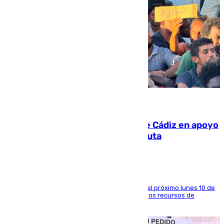
07.08.2026
CIES NO moviliza a la provincia de Cádiz en apoyo
a la respuesta humanitaria de Ceuta
La entidad social organiza una concentración el próximo lunes 10 de
agosto en Algeciras para exigir el refuerzo de los recursos de
atención en la frontera sur