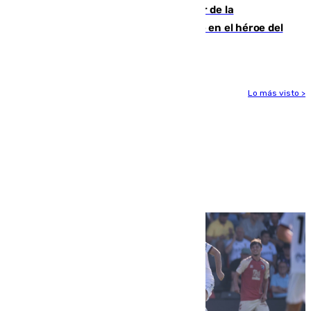
Ferrán Torres, nombrado embajador de la
Comunidad Valenciana tras convertirse en el héroe del
Mundial
Lo más visto >
Más noticias
Ver más >