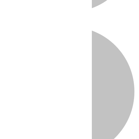
Directo