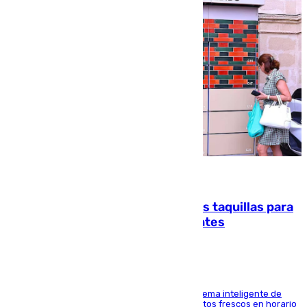
07.08.2026
El mercado de Jerez refrigera sus taquillas para
facilitar las compras a sus visitantes
El Mercado Central de Abastos estrena un sistema inteligente de
'smart lockers' que permite recoger los productos frescos en horario