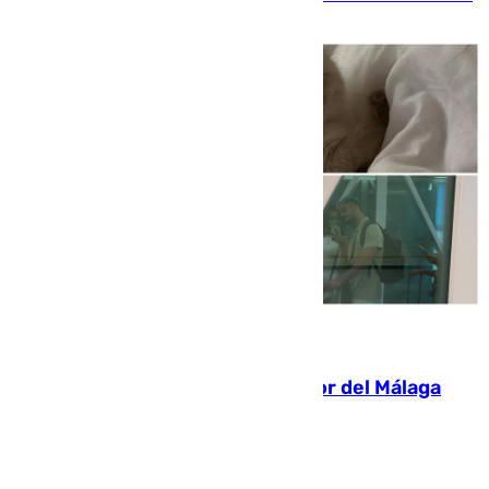
de tarde y con total autonomía
07.08.2026
Isco, la nueva mascota del jugador del Málaga
Dani Lorenzo