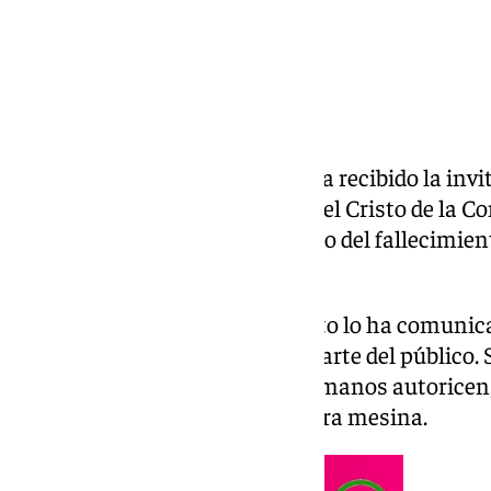
La hermandad de Montserrat ha recibido la invita
Museo de Bellas Artes para que el Cristo de la Co
exposición del cuarto centenario del fallecimien
de Mesa.
La corporación del Viernes Santo lo ha comunica
teniendo gran aceptación por parte del público.
extraordinario para que los hermanos autoricen, 
crucificado barroco en la muestra mesina.