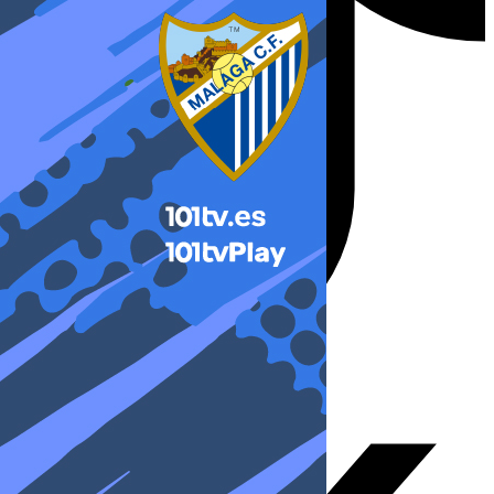
X-twitter