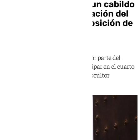
Montserrat convoca un cabildo
para votar la participación del
crucificado en la exposición de
Juan de Mesa
Ha recibido la invitación oficial por parte del
Museo de Bellas Artes para participar en el cuarto
centenario del fallecimiento del escultor