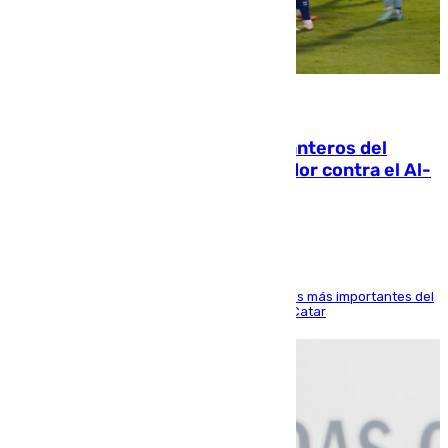
06.08.2026
Ya se han estrenado los tres delanteros del
Málaga: Eneko Jauregui, bigoleador contra el Al-
Arabi SC
El delantero vasco ha sido uno de los jugadores más importantes del
partido de los de Funes contra el conjunto de Catar