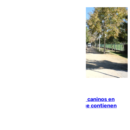
06.08.2026
Continúan los cierres de parques caninos en
Sevilla: se detectan alimentos que contienen
elementos peligrosos