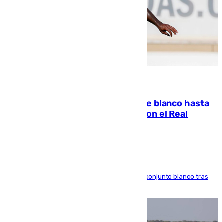
06.08.2026
Vinícius Júnior seguirá vestido de blanco hasta
2032 tras cerrar su renovación con el Real
Madrid
El atacante brasileño amplía su vínculo con el conjunto blanco tras
una etapa repleta de éxitos y protagonismo