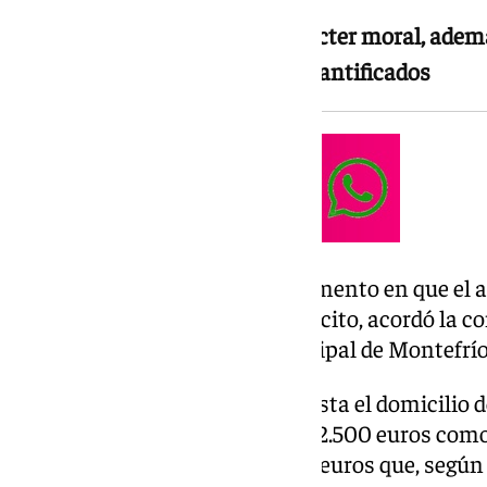
La víctima sufrió daños de carácter moral, ademá
económicos que no han sido cuantificados
Los hechos se remontan al momento en que el 
actuando con ánimo de lucro ilícito, acordó la c
una mujer en el término municipal de Montefrío
Posteriormente, se desplazó hasta el domicilio de
de Alomartes, donde le entregó 2.500 euros como
repartidos en 25 billetes de 100 euros que, según