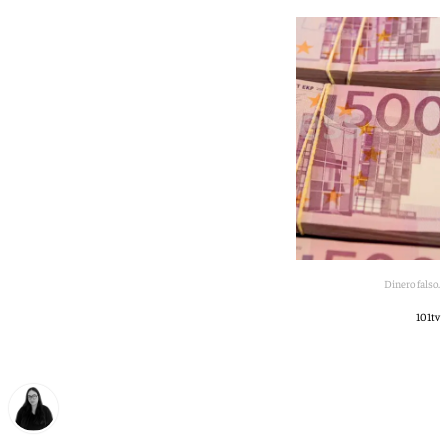
Dinero falso.
101tv