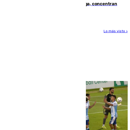
España en este 2026: Andalucía y Málaga, concentran
el foco de la tragedia
Lo más visto >
Más noticias
Ver más >