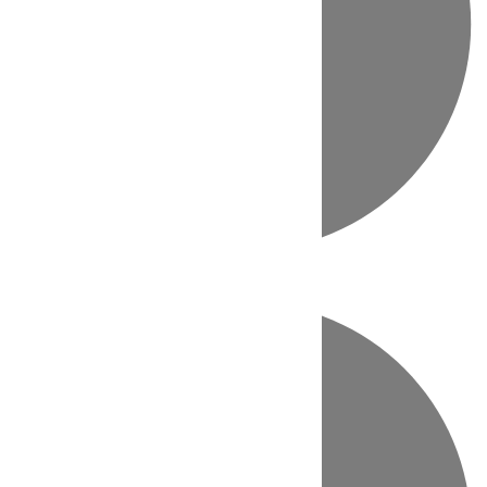
Directo