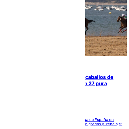
06.08.2026
El primer ciclo de las carreras de caballos de
Sanlúcar arranca este sábado con 27 pura
sangres
181 edición de la competición hípica más antigua de España en
activo donde aficionados y profesionales llenan gradas y "rebalaje"
de la playa de sanluqueña