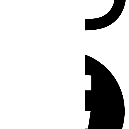
Facebook