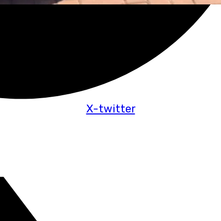
X-twitter