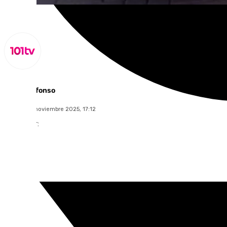
Miguel Alfonso
martes, 25 noviembre 2025, 17:12
Compartir: