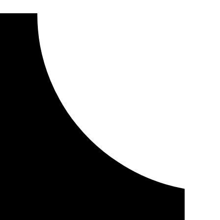
zando al encargado con