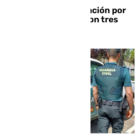
Abierta una investigación por
una reyerta en Loja con tres
detenidos