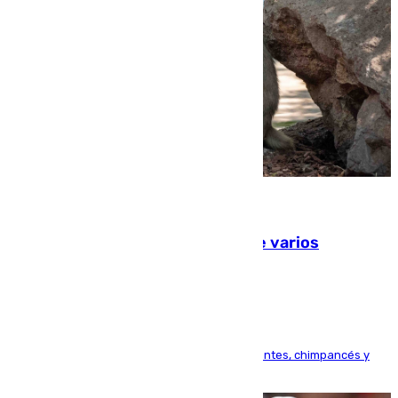
09.08.2026
Estudiarán el comportamiento de varios
animales durante el eclipse
Bioparc Valencia analizará la reacción de elefantes, chimpancés y
tortugas durante el fenómeno astronómico