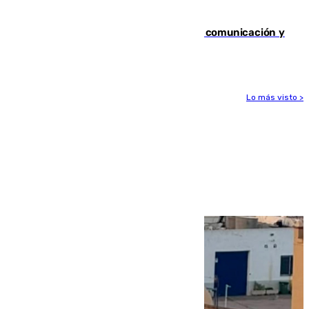
afectaron a 400 malagueños
Fallece Carlos Telmo, histórico de la comunicación y
de las relaciones públicas en Sevilla
Lo más visto >
Más noticias
Ver más >