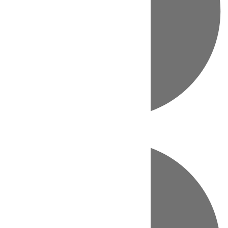
Directo