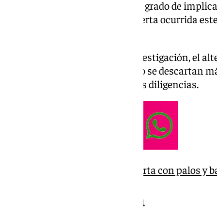
investigación para esclarecer el grado de implic
habrían participado en una reyerta ocurrida est
mediodía, en el centro de Loja.
Según fuentes cercanas a la investigación, el al
individuos, y por el momento no se descartan m
horas, a medida que avanzan las diligencias.
Dos detenidos por una reyerta con palos y b
Investigación abierta