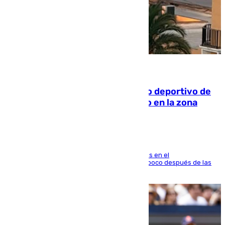
09.08.2026
Un incendio en un local del puerto deportivo de
Fuengirola genera una gran susto en la zona
El fuego se originó alrededor de las 20.45 horas en el
establecimiento El Cateto y quedó extinguido poco después de las
21.10 horas