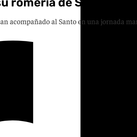
u romería de San Isidro
 han acompañado al Santo en una jornada mar