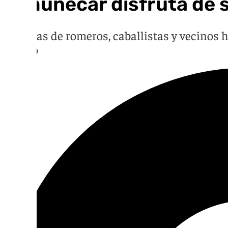
Almuñécar disfruta de s
Decenas de romeros, caballistas y vecinos
festivo