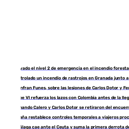
Activado el nivel 2 de emergencia en el incendio foresta
Controlado un incendio de rastrojos en Granada junto a l
Juanfran Funes, sobre las lesiones de Carlos Dotor y 
Felipe VI refuerza los lazos con Colombia antes de la ll
Fernando Calero y Carlos Dotor se retiraron del encuen
España restablece controles temporales a viajeros proc
El Málaga cae ante el Ceuta y suma la primera derrota 