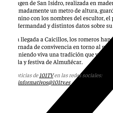
La imagen de San Isidro, realizada en mader
aproximadamente un metro de altura, guard
pergamino con los nombres del escultor, el 
de la Hermandad y distintos datos sobre su
Tras la llegada a Caicillos, los romeros ha
una jornada de convivencia en torno al patr
manteniendo viva una tradición que ya form
agrícola y festiva de Almuñécar.
Más noticias de
101TV
en las redes sociales:
Ins
correo
informativos@101tv.es
Tags: