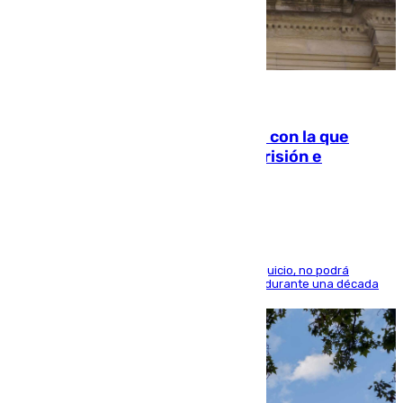
06.08.2026
Agrede sexualmente a una mujer con la que
quedó por Instagram: dos años prisión e
indemnización de 9.000 euros
El condenado, que reconoció los hechos en el juicio, no podrá
acercarse a la víctima ni comunicarse con ella durante una década