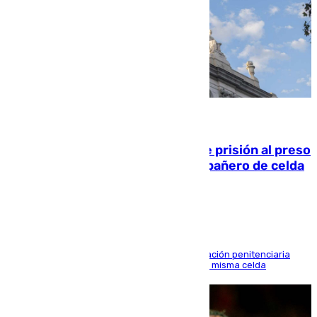
06.08.2026
El Supremo ratifica los 17 años de prisión al preso
que mató estrangulado a su compañero de celda
en Morón
El alto tribunal avala también que la Administración penitenciaria
indemnice a la familia por fallar al asignarles la misma celda