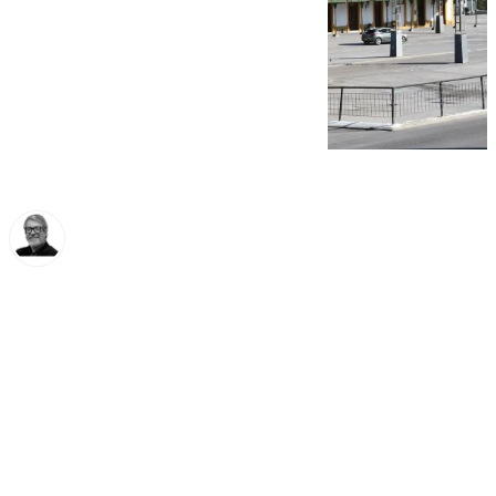
Francisco Marmolejo
jueves, 16 enero 2025, 10:52
Compartir: