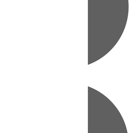
Directo