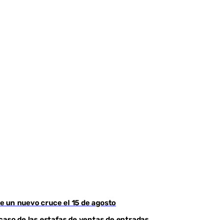
e un nuevo cruce el 15 de agosto
 caso de las estafas de ventas de entradas