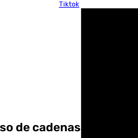
Tiktok
o de cadenas debido a la