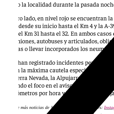
sufrido la localidad durante la pasada noch
Por otro lado, en nivel rojo se encuentran la
Sierra desde su inicio hasta el Km 4 y la A
desde el Km 31 hasta el 32. En ambos casos 
de camiones, autobuses y articulados, oblig
cadenas o llevar incorporados los neumátic
No se han registrado incidentes pero se tra
tengan la máxima cautela especialmente en
con sierra Nevada, la Alpujarra y las comar
Poniendo el foco en el aviso amarillo por vie
60 kilómetros por hora y la cota de nieve fij
Descubre más noticias de 101Tv en las redes sociales:
Inst