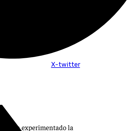
X-twitter
cia han experimentado la