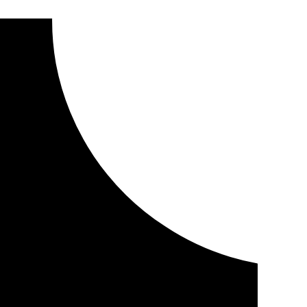
asi 600 personas más