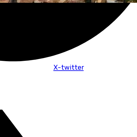
X-twitter