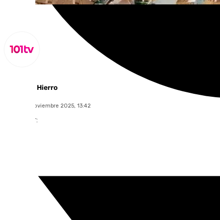
Juanfran Hierro
martes, 4 noviembre 2025, 13:42
Compartir: