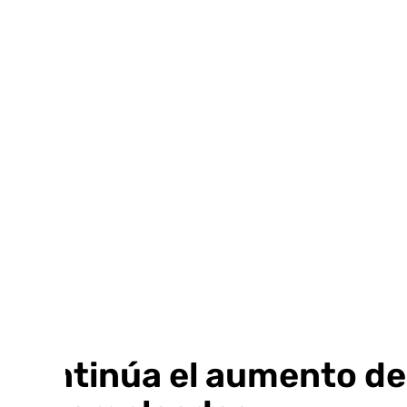
Ir
al
contenido
Continúa el aumento de